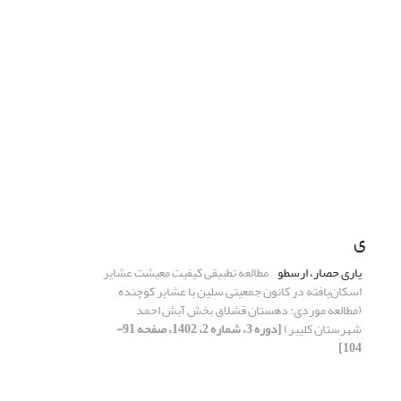
ی
یاری حصار، ارسطو
مطالعه تطبیقی کیفیت معیشت عشایر
اسکان‌یافته در کانون جمعیتی سلین با عشایر کوچنده
(مطالعه موردی: دهستان قشلاق بخش آبش احمد
شهرستان کلیبر)
[دوره 3، شماره 2، 1402، صفحه 91-
104]