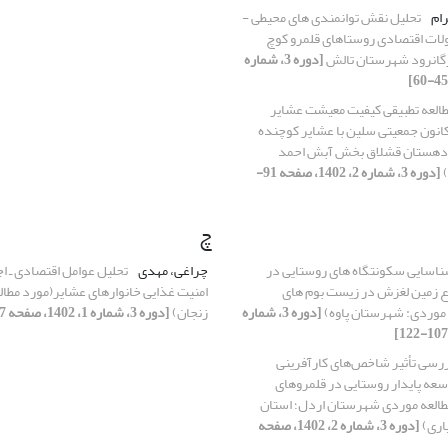
رام
تحلیل نقش توانمندی های محیطی -
ولات اقتصادی روستاهای قلمرو کوچ
گانرود شهرستان تالش
[دوره 3، شماره
العه تطبیقی کیفیت معیشت عشایر
کانون جمعیتی سلین با عشایر کوچنده
 دهستان قشلاق بخش آبش احمد
)
[دوره 3، شماره 2، 1402، صفحه 91-
چ
اسایی سکونتگاه های روستایی در
چراغی، مهدی
تحلیل عوامل اقتصادی ـ اج
 زمین لغزش در زیست بوم های
امنیت غذایی خانوارهای عشایر(مورد مطا
 موردی: شهرستان پاوه)
[دوره 3، شماره
زنجان)
[دوره 3، شماره 1، 1402، صفحه 137-146]
رسی تأثیر شاخص‌های کارآفرینی
عه پایدار روستایی در قلمروهای
مطالعه موردی شهرستان اردل؛ استان
اری)
[دوره 3، شماره 2، 1402، صفحه