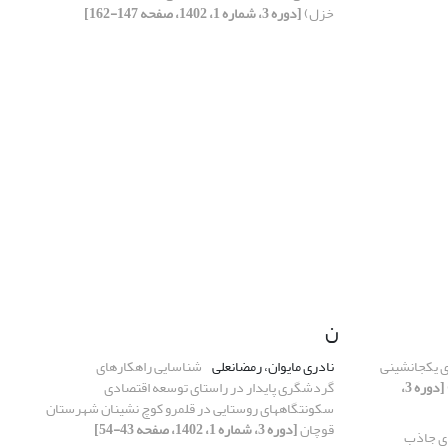
خزل)
[دوره 3، شماره 1، 1402، صفحه 147-162]
ن
ی یکجانشینی
نادری مایوان، رمضانعلی
شناسایی راهکارهای
[دوره 3،
گردشگری پایدار در راستای توسعه اقتصادی
سکونتگاه‎های روستایی در قلمرو کوچ نشینان شهرستان
قوچان
[دوره 3، شماره 1، 1402، صفحه 43-54]
ای جاذب