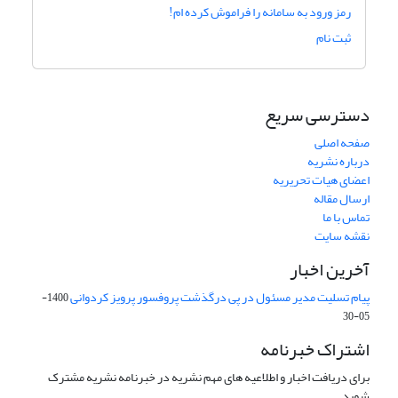
رمز ورود به سامانه را فراموش کرده ام!
ثبت نام
دسترسی سریع
صفحه اصلی
درباره نشریه
اعضای هیات تحریریه
ارسال مقاله
تماس با ما
نقشه سایت
آخرین اخبار
پیام تسلیت مدیر مسئول در پی درگذشت پروفسور پرویز کردوانی
1400-
05-30
اشتراک خبرنامه
برای دریافت اخبار و اطلاعیه های مهم نشریه در خبرنامه نشریه مشترک
شوید.