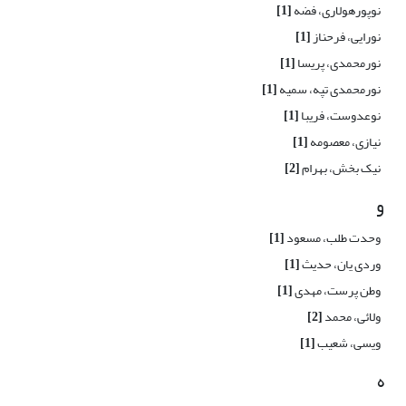
نوپورهولاری، فضه
[1]
نورایی، فرحناز
[1]
نورمحمدی، پریسا
[1]
نورمحمدی تپه، سمیه
[1]
نوعدوست، فریبا
[1]
نیازی، معصومه
[1]
نیک بخش، بهرام
[2]
و
وحدت طلب، مسعود
[1]
وردی یان، حدیث
[1]
وطن پرست، مهدی
[1]
ولائی، محمد
[2]
ویسی، شعیب
[1]
ه