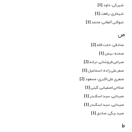
شهرکی، داود
[1]
شهماری، رفعت
[1]
شوکتی آمقانی، محمد
[1]
ص
صادقی، حجت الله
[2]
صحنه، بهمن
[1]
صرامی فروشانی، ترانه
[2]
صفرعلی زاده، اسماعیل
[1]
صفری علی اکبری، مسعود
[2]
صلاحی اصفهانی، گیتی
[1]
صیدایی، سید اسکندر
[1]
صیدایی، سید اسکندر
[1]
صید بیگی، صادق
[1]
ط