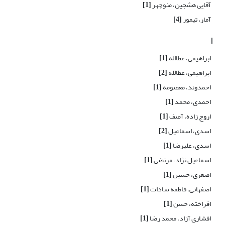
آقایی هشجین، منوچهر
[1]
آمار، تیمور
[4]
ا
ابراهیمی، عطااله
[1]
ابراهیمی، عطالله
[2]
احمدوند، معصومه
[1]
احمدی، محمد
[1]
اروج زاده، آصف
[1]
اسدی، اسماعیل
[2]
اسدی، علیرضا
[1]
اسماعیل نژاد، مرتضی
[1]
اصغری، حسین
[1]
اصفهانی، فاطمه سادات
[1]
افراخته، حسن
[1]
افشاری آزاد، محمد رضا
[1]