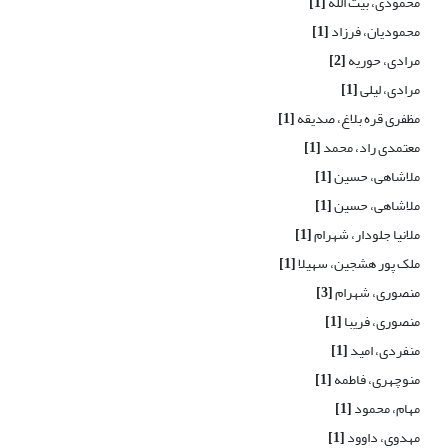
محمودی، بیت الله
[1]
محمودیان، فرزاد
[1]
مرادی، حوریه
[2]
مرادی، لیلی
[1]
مظفری قره بلاغ، صدیقه
[1]
معتمدی راد، محمد
[1]
ملاشاهی، حسین
[1]
ملاشاهی، حسین
[1]
ملانیا جلودار، شهرام
[1]
ملک پور هشجین، سهیلا
[1]
منصوری، شهرام
[3]
منصوری، فریبا
[1]
منفردی، امید
[1]
منوچهری، فاطمه
[1]
مهام، محمود
[1]
مهدوی، داوود
[1]