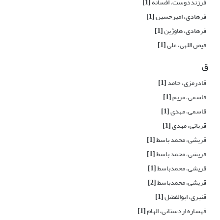
فرزنددوست، افسانه
[1]
فرهادی، امیرحسین
[1]
فرهادی، هاوژین
[1]
فیض اللهی، علی
[1]
ق
قادرمزی، حامد
[1]
قاسمی، مریم
[1]
قاسمی، مهدی
[1]
قربانی، مهدی
[1]
قریشی، محمد باسط
[1]
قریشی، محمد باسط
[1]
قریشی، محمدباسط
[1]
قریشی، محمدباسط
[2]
قنبری، ابوالفضل
[1]
قهساره اردستانی، الهام
[1]