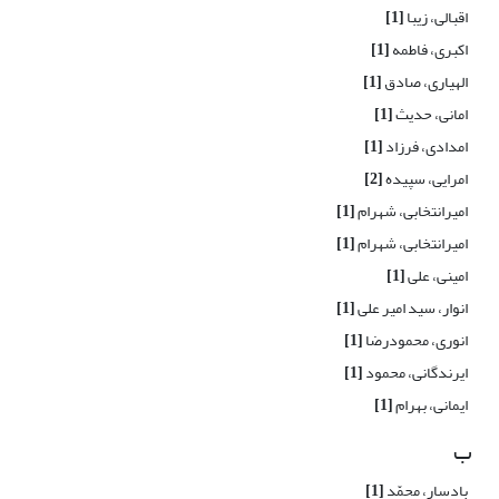
اقبالی، زیبا
[1]
اکبری، فاطمه
[1]
الهیاری، صادق
[1]
امانی، حدیث
[1]
امدادی، فرزاد
[1]
امرایی، سپیده
[2]
امیرانتخابی، شهرام
[1]
امیرانتخابی، شهرام
[1]
امینی، علی
[1]
انوار، سید امیر علی
[1]
انوری، محمودرضا
[1]
ایرندگانی، محمود
[1]
ایمانی، بهرام
[1]
ب
بادسار، محمّد
[1]