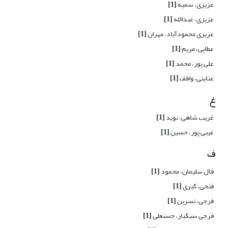
عزیزی، سمیه
[1]
عزیزی، عبدالله
[1]
عزیزی محمودآباد، مهران
[1]
عطایی، مریم
[1]
علی پور، محمد
[1]
عنایتی، واقف
[1]
غ
غریب شاهی، نوید
[1]
غیبی پور، حسین
[1]
ف
فال سلیمان، محمود
[1]
فتحی، کبری
[1]
فرجی، نسرین
[1]
فرجی سبکبار، حسنعلی
[1]