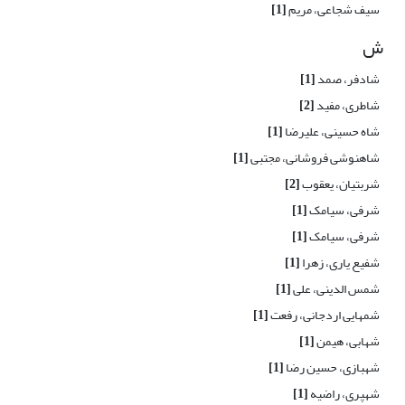
سیف شجاعی، مریم
[1]
ش
شادفر، صمد
[1]
شاطری، مفید
[2]
شاه حسینی، علیرضا
[1]
شاهنوشی فروشانی، مجتبی
[1]
شربتیان، یعقوب
[2]
شرفی، سیامک
[1]
شرفی، سیامک
[1]
شفیع یاری، زهرا
[1]
شمس الدینی، علی
[1]
شمهایی اردجانی، رفعت
[1]
شهابی، هیمن
[1]
شهبازی، حسین رضا
[1]
شهپری، راضیه
[1]