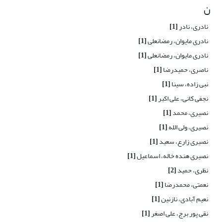
ن
نادری، نادر
[1]
نادری مایوان، رمضانعلی
[1]
نادری مایوان، رمضانعلی
[1]
ناصری، حمیدرضا
[1]
نبی زاده، سینا
[1]
نجفی کانی، علی اکبر
[1]
نصیری، محمد
[1]
نصیری، ولی الله
[1]
نصیری زارع، سعید
[1]
نصیری هنده خاله، اسماعیل
[1]
نظری، حمید
[2]
نعمتی، محمدرضا
[1]
نعیم آبادی، نازنین
[1]
نقی پور برج، علی اصغر
[1]