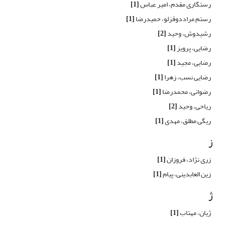
رستگاری مقدم، امیر عباس
[1]
رستم مراددوقزلو، حمیدرضا
[1]
رشیدوش، وحید
[2]
رضایی، پرویز
[1]
رضایی، مجید
[1]
رضایی نسب، زهرا
[1]
رضوانی، محمدرضا
[1]
ریاحی، وحید
[2]
ریگی مطلق، مهدی
[1]
ز
زری نژاد، فروزان
[1]
زین العابدینی، پیام
[1]
ژ
ژیان، مهتاب
[1]