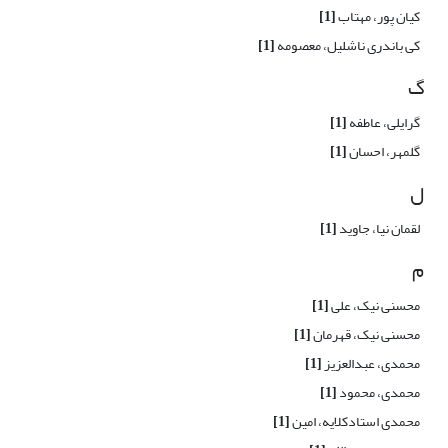
کیان پور، مهتاب
[1]
کی باندری ناشلیل، معصومه
[1]
گ
گرایلی، عاطفه
[1]
گلمهر، احسان
[1]
ل
لقمان نیا، جاوید
[1]
م
محسنی نیک، علی
[1]
محسنی نیک، قهرمان
[1]
محمدی، عبدالعزیز
[1]
محمدی، محمود
[1]
محمدی استادکلایه، امین
[1]