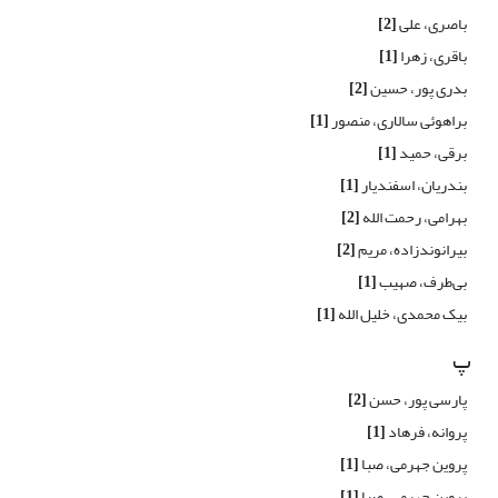
باصری، علی
[2]
باقری، زهرا
[1]
بدری پور، حسین
[2]
براهوئی سالاری، منصور
[1]
برقی، حمید
[1]
بندریان، اسفندیار
[1]
بهرامی، رحمت الله
[2]
بیرانوندزاده، مریم
[2]
بی‌طرف، صهیب
[1]
بیک محمدی، خلیل الله
[1]
پ
پارسی پور، حسن
[2]
پروانه، فرهاد
[1]
پروین‌ جهرمی، صبا
[1]
پروین جهرمی، صبا
[1]