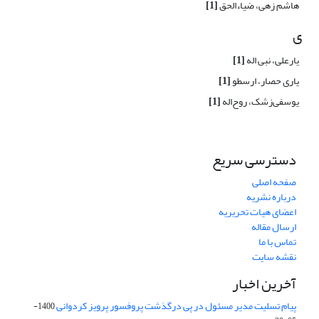
هاشم زهی، ضیاءالحق
[1]
ی
یارعلی، نبی اله
[1]
یاری حصار، ارسطو
[1]
یوسفی‌زشک، روح‌اله
[1]
دسترسی سریع
صفحه اصلی
درباره نشریه
اعضای هیات تحریریه
ارسال مقاله
تماس با ما
نقشه سایت
آخرین اخبار
پیام تسلیت مدیر مسئول در پی درگذشت پروفسور پرویز کردوانی
1400-