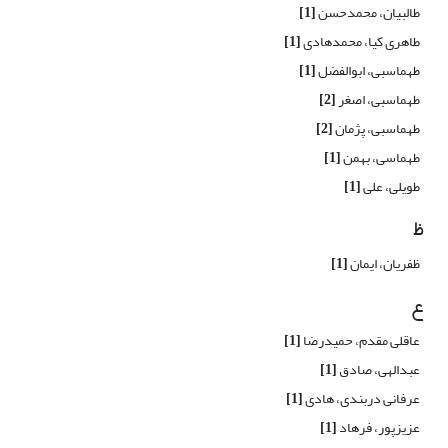
طالبیان، محمدحسن
[1]
طاهری کیا، محمدهادی
[1]
طهماسبی، ابوالفضل
[1]
طهماسبی، اصغر
[2]
طهماسبی، پژمان
[2]
طهماسی، بهمن
[1]
طویلی، علی
[1]
ظ
ظفریان، ایمان
[1]
ع
عاقلی مقدم، حمیدرضا
[1]
عبدالهی، صادق
[1]
عرفانی دربندی، هادی
[1]
عزیزپور، فرهاد
[1]