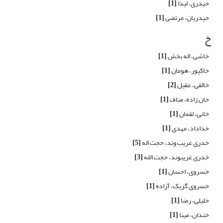
حیدری، لیدا
[1]
حیدریان، مرتضی
[1]
خ
خاشی، اله بخش
[1]
خاکپور، هومان
[1]
خالقی، عقیل
[2]
خان زاده، مناف
[1]
خانی، لقمان
[1]
خداداد، مهدی
[1]
خدری غریب وند، حجت اله
[5]
خدری غریبوند، حجت الله
[3]
خسروی، احسان
[1]
خسروی گزیک، آزاده
[1]
خلیلی، رضا
[1]
خندان، مینا
[1]