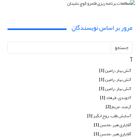
مرور بر اساس نویسندگان
جستجو
آ
آتش بهار، رامین
[1]
آتش بهار، رامین
[1]
آتش بهار، رامین
[1]
آخوندی، فرهاد
[1]
آرمند، مریم
[2]
آسایش طلب، روح انگیز
[1]
آقایاری هیر، محسن
[1]
آقایاری هیر، محسن
[1]