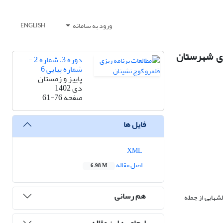
ورود به سامانه
ENGLISH
دی شهرستان
دوره 3، شماره 2 -
شماره پیاپی 6
پاییز و زمستان
دی 1402
صفحه
61-76
فایل ها
XML
اصل مقاله
6.98 M
هم رسانی
ش­هایی از جمله
ارجاع به این مقاله