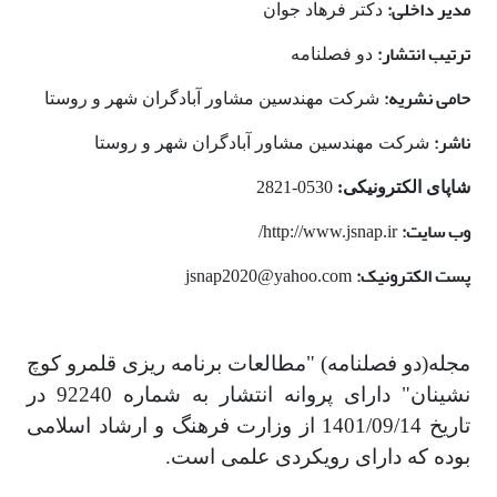
مدیر داخلی:
دکتر فرهاد جوان
ترتیب انتشار:
دو فصلنامه
حامی نشریه:
شرکت مهندسین مشاور آبادگران شهر و روستا
ناشر:
شرکت مهندسین مشاور آبادگران شهر و روستا
شاپای الکترونیکی:
0530-2821
وب سایت:
http://www.jsnap.ir/
پست الکترونیک:
jsnap2020@yahoo.com
مجله(دو فصلنامه) "مطالعات برنامه ریزی قلمرو کوچ
نشینان" دارای پروانه انتشار به شماره 92240 در
تاریخ 1401/09/14 از وزارت فرهنگ و ارشاد اسلامی
بوده که دارای رویکردی علمی است.