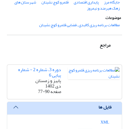
جایگاه مرز
پایداری اقتصادی
قلمرو کوچ نشینان
شهرستان های
زهک هیرمند و نیمروز
موضوعات
مطالعات برنامه ریزی کالبدی ـ فضایی قلمرو کوچ نشینان
مراجع
دوره 3، شماره 2 - شماره
پیاپی 6
پاییز و زمستان
دی 1402
صفحه
77-90
فایل ها
XML