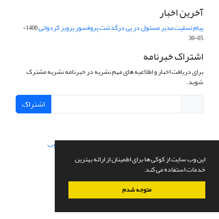
آخرین اخبار
پیام تسلیت مدیر مسئول در پی درگذشت پروفسور پرویز کردوانی
1400-
05-30
اشتراک خبرنامه
برای دریافت اخبار و اطلاعیه های مهم نشریه در خبرنامه نشریه مشترک
شوید.
اشتراک
سامانه مدیریت نشریات علمی.
طراحی و پیاده سازی از
سیناوب
این وب سایت از کوکی ها برای اطمینان از ارائه بهترین
خدمات استفاده می کند.
متوجه شدم