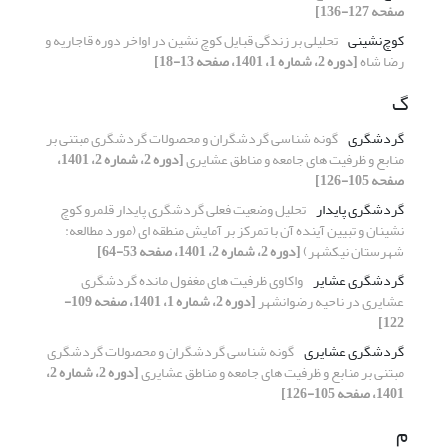
صفحه 127-136]
کوچ‌نشینی
تحلیلی بر زندگی قبایل کوچ نشین در اواخر دوره قاجاریه و
رضا شاه
[دوره 2، شماره 1، 1401، صفحه 13-18]
گ
گردشگری
گونه شناسی گردشگران و محصولات گردشگری مبتنی بر
منابع و ظرفیت های جامعه و مناطق عشایری
[دوره 2، شماره 2، 1401،
صفحه 105-126]
گردشگری پایدار
تحلیل وضعیت فعلی گردشگری پایدار قلمرو کوچ
نشینان و تبیین آینده آن با تمرکز بر آمایش منطقه ای (مورد مطالعه:
شهرستان نیکشهر)
[دوره 2، شماره 2، 1401، صفحه 53-64]
گردشگری عشایر
واکاوی ظرفیت های مغفول مانده گردشگری
عشایری در ناحیه رضوانشهر
[دوره 2، شماره 1، 1401، صفحه 109-
122]
گردشگری عشایری
گونه شناسی گردشگران و محصولات گردشگری
مبتنی بر منابع و ظرفیت های جامعه و مناطق عشایری
[دوره 2، شماره 2،
1401، صفحه 105-126]
م