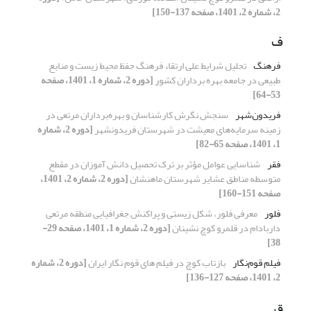
2، شماره 2، 1401، صفحه 137-150]
ف
فرهنگ
تحلیل شرایط علی ارتقاء فرهنگ حفظ محیط زیست و منابع
طبیعی در جامعه بهره برداران کشور
[دوره 2، شماره 1، 1401، صفحه
53-64]
فریدون‌شهر
سنجش نگرش کارشناسان و بهره‌برداران مرتعی در
زمینه سرمایه‌های معیشت در شهرستان فریدونشهر
[دوره 2، شماره
1، 1401، صفحه 65-82]
فقر
شناسایی عوامل مؤثر بر ترک تحصیل دانش آموزان در مقطع
متوسطه مناطق عشایر شهرستان ماهنشان
[دوره 2، شماره 2، 1401،
صفحه 151-160]
فلور
معرفی فلور، شکل زیستی و پراکنش جغرافیایی منطقه مرتعی
داربادام در قلمرو کوچ نشینان
[دوره 2، شماره 1، 1401، صفحه 29-
38]
فیلم قوم‌نگار
بازتاب کوچ در فیلم های قوم نگار ایران
[دوره 2، شماره
2، 1401، صفحه 127-136]
ق