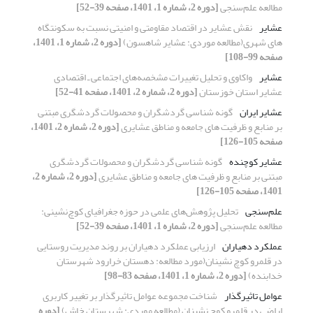
مطالعه علم‌‌سنجی
[دوره 2، شماره 1، 1401، صفحه 39-52]
عشایر
نقش عشایر در اقتصاد مقاومتی و امنیتی نسبت به سکونتگاه
های شهری(مطالعه موردی: عشایر شاهسون)
[دوره 2، شماره 1، 1401،
صفحه 99-108]
عشایر
واکاوی و تحلیل تغییرات مشخصه‌های اجتماعی ـ اقتصادی
عشایر استان خوزستان
[دوره 2، شماره 2، 1401، صفحه 41-52]
عشایر ایران
گونه شناسی گردشگران و محصولات گردشگری مبتنی
بر منابع و ظرفیت های جامعه و مناطق عشایری
[دوره 2، شماره 2، 1401،
صفحه 105-126]
عشایر کوچنده
گونه شناسی گردشگران و محصولات گردشگری
مبتنی بر منابع و ظرفیت های جامعه و مناطق عشایری
[دوره 2، شماره 2،
1401، صفحه 105-126]
علم‌سنجی
تحلیل پژوهش‌‌های علمی در حوزه جغرافیای کوچ‌نشینی:
مطالعه علم‌‌سنجی
[دوره 2، شماره 1، 1401، صفحه 39-52]
عملکرد دهیاران
ارزیابی عملکرد دهیاران بر روند مدیریت روستایی
در قلمرو کوچ نشینان(مورد مطالعه: دهستان خرارود شهرستان
خدابنده)
[دوره 2، شماره 1، 1401، صفحه 83-98]
عوامل تاثیرگذار
شناخت مجموعه عوامل تاثیرگذار بر تغییر کاربری
اراضی در قلمرو کوچ نشینان (مطالعه موردی: شهرستان خاش)
[دوره