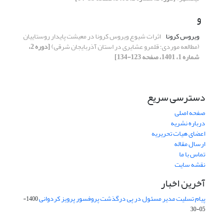
و
ویروس کرونا
اثرات شیوع ویروس کرونا در معیشت پایدار روستاییان
(مطالعه موردی: قلمرو عشایری در استان آذربایجان شرقی)
[دوره 2،
شماره 1، 1401، صفحه 123-134]
دسترسی سریع
صفحه اصلی
درباره نشریه
اعضای هیات تحریریه
ارسال مقاله
تماس با ما
نقشه سایت
آخرین اخبار
پیام تسلیت مدیر مسئول در پی درگذشت پروفسور پرویز کردوانی
1400-
05-30