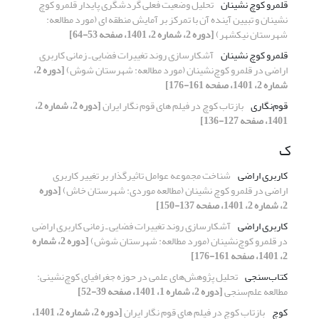
قلمرو کوچ نشینان
تحلیل وضعیت فعلی گردشگری پایدار قلمرو کوچ
نشینان و تبیین آینده آن با تمرکز بر آمایش منطقه ای (مورد مطالعه:
شهرستان نیکشهر)
[دوره 2، شماره 2، 1401، صفحه 53-64]
قلمرو کوچ نشینان
آشکارسازی روند تغییرات فضایی ـ زمانی کاربری
اراضی در قلمرو کوچ‌نشینان (مورد مطالعه: شهرستان شوش)
[دوره 2،
شماره 2، 1401، صفحه 161-176]
قوم‌نگاری
بازتاب کوچ در فیلم های قوم نگار ایران
[دوره 2، شماره 2،
1401، صفحه 127-136]
ک
کاربری اراضی
شناخت مجموعه عوامل تاثیرگذار بر تغییر کاربری
اراضی در قلمرو کوچ نشینان (مطالعه موردی: شهرستان خاش)
[دوره
2، شماره 2، 1401، صفحه 137-150]
کاربری اراضی
آشکارسازی روند تغییرات فضایی ـ زمانی کاربری اراضی
در قلمرو کوچ‌نشینان (مورد مطالعه: شهرستان شوش)
[دوره 2، شماره
2، 1401، صفحه 161-176]
کتاب‌سنجی
تحلیل پژوهش‌‌های علمی در حوزه جغرافیای کوچ‌نشینی:
مطالعه علم‌‌سنجی
[دوره 2، شماره 1، 1401، صفحه 39-52]
کوچ
بازتاب کوچ در فیلم های قوم نگار ایران
[دوره 2، شماره 2، 1401،