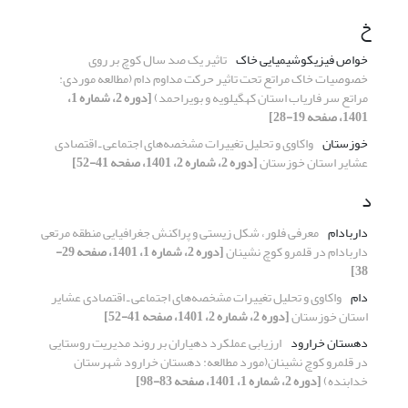
خ
خواص فیزیکوشیمیایی خاک
تاثیر یک صد سال کوچ بر روی
خصوصیات خاک مراتع تحت تاثیر حرکت مداوم دام (مطالعه موردی:
مراتع سر فاریاب استان کهگیلویه و بویراحمد)
[دوره 2، شماره 1،
1401، صفحه 19-28]
خوزستان
واکاوی و تحلیل تغییرات مشخصه‌های اجتماعی ـ اقتصادی
عشایر استان خوزستان
[دوره 2، شماره 2، 1401، صفحه 41-52]
د
داربادام
معرفی فلور، شکل زیستی و پراکنش جغرافیایی منطقه مرتعی
داربادام در قلمرو کوچ نشینان
[دوره 2، شماره 1، 1401، صفحه 29-
38]
دام
واکاوی و تحلیل تغییرات مشخصه‌های اجتماعی ـ اقتصادی عشایر
استان خوزستان
[دوره 2، شماره 2، 1401، صفحه 41-52]
دهستان خرارود
ارزیابی عملکرد دهیاران بر روند مدیریت روستایی
در قلمرو کوچ نشینان(مورد مطالعه: دهستان خرارود شهرستان
خدابنده)
[دوره 2، شماره 1، 1401، صفحه 83-98]