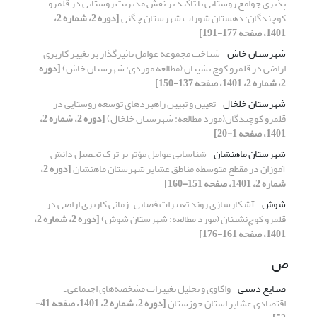
پذیری جوامع روستایی با تاکید بر نقش مدیریت روستایی در قلمرو
کوچندگان: دهستان شوراب شهرستان چگنی
[دوره 2، شماره 2،
1401، صفحه 177-191]
شهرستان خاش
شناخت مجموعه عوامل تاثیرگذار بر تغییر کاربری
اراضی در قلمرو کوچ نشینان (مطالعه موردی: شهرستان خاش)
[دوره
2، شماره 2، 1401، صفحه 137-150]
شهرستان خلخال
تعیین و تبیین راهبردهای توسعه روستایی در
قلمرو کوچندگان(مورد مطالعه: شهرستان خلخال)
[دوره 2، شماره 2،
1401، صفحه 1-20]
شهرستان ماهنشان
شناسایی عوامل مؤثر بر ترک تحصیل دانش
آموزان در مقطع متوسطه مناطق عشایر شهرستان ماهنشان
[دوره 2،
شماره 2، 1401، صفحه 151-160]
شوش
آشکارسازی روند تغییرات فضایی ـ زمانی کاربری اراضی در
قلمرو کوچ‌نشینان (مورد مطالعه: شهرستان شوش)
[دوره 2، شماره 2،
1401، صفحه 161-176]
ص
صنایع دستی
واکاوی و تحلیل تغییرات مشخصه‌های اجتماعی ـ
اقتصادی عشایر استان خوزستان
[دوره 2، شماره 2، 1401، صفحه 41-