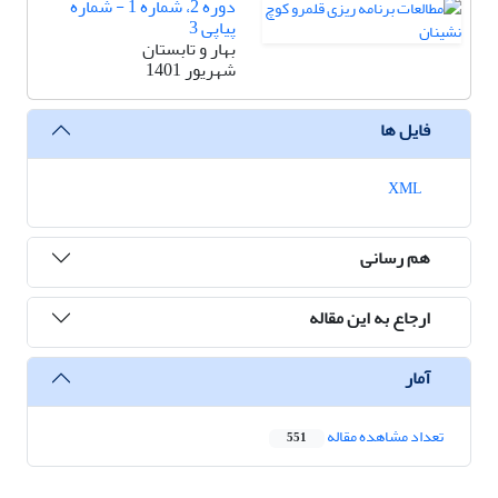
دوره 2، شماره 1 - شماره
پیاپی 3
بهار و تابستان
شهریور 1401
فایل ها
XML
هم رسانی
ارجاع به این مقاله
آمار
تعداد مشاهده مقاله
551