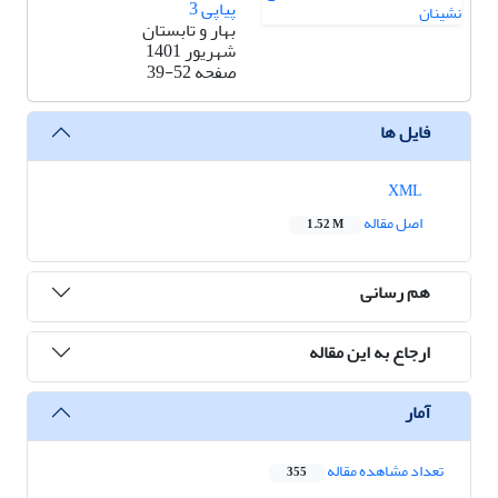
پیاپی 3
بهار و تابستان
شهریور 1401
صفحه
39-52
فایل ها
XML
اصل مقاله
1.52 M
هم رسانی
ارجاع به این مقاله
آمار
تعداد مشاهده مقاله
355