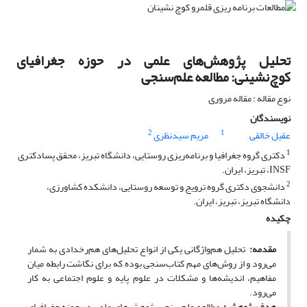
تحلیل پژوهش‌‌های علمی در حوزه جغرافیای
کوچ‌نشینی: مطالعه علم‌‌سنجی
نوع مقاله : مقاله مروری
نویسندگان
2
1
عقیل خالقی
مریم سیدنظری
1
دکتری گروه جغرافیا و برنامه‌ریزی روستایی، دانشگاه تبریز، محقق پسادکتری
INSF، تبریز، ایران.
2
دانشجوی دکتری گروه ترویج و توسعه روستایی، دانشکده کشاورزی،
دانشگاه تبریز، تبریز، ایران.
چکیده
مقدمه:
تحلیل هم‌واژگانی یکی از انواع تحلیل‌های هم‌رخدادی به شمار
می‌رود و از روش‌های مهم کتاب‌سنجی بوده که برای نگاشت رابطه میان
مفاهیم، اندیشه‌ها و مشکلات در علوم پایه و علوم اجتماعی به کار
می‌رود.
هدف پژوهش:
مطالعه علم‌‌سنجی پژوهش‌‌های علمی در حوزه جغرافیای