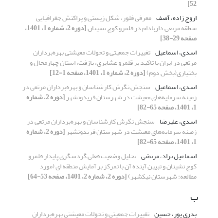
52]
اروج زاده، آصف
معرفی فلور، شکل زیستی و پراکنش جغرافیایی
منطقه مرتعی داربادام در قلمرو کوچ نشینان
[دوره 2، شماره 1، 1401،
صفحه 29-38]
اسدی، اسماعیل
تغییرات جمعیتی و تحولات معیشتی بهره‌برداران
مرتعی در ایران با تاکید بر قلمرو عشایری، بازفت، استان چهارمحال و
بختیاری(بخش دوم)
[دوره 2، شماره 1، 1401، صفحه 1-12]
اسدی، اسماعیل
سنجش نگرش کارشناسان و بهره‌برداران مرتعی در
زمینه سرمایه‌های معیشت در شهرستان فریدونشهر
[دوره 2، شماره
1، 1401، صفحه 65-82]
اسدی، علیرضا
سنجش نگرش کارشناسان و بهره‌برداران مرتعی در
زمینه سرمایه‌های معیشت در شهرستان فریدونشهر
[دوره 2، شماره
1، 1401، صفحه 65-82]
اسماعیل نژاد، مرتضی
تحلیل وضعیت فعلی گردشگری پایدار قلمرو
کوچ نشینان و تبیین آینده آن با تمرکز بر آمایش منطقه ای (مورد
مطالعه: شهرستان نیکشهر)
[دوره 2، شماره 2، 1401، صفحه 53-64]
ب
بدری پور، حسین
تغییرات جمعیتی و تحولات معیشتی بهره‌برداران