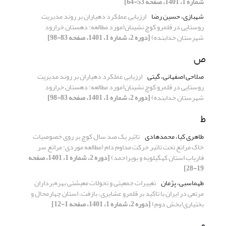
شماره 1، 1401، صفحه 53-64]
شهبازی، حسین رضا
ارزیابی عملکرد دهیاران بر روند مدیریت
روستایی در قلمرو کوچ نشینان(مورد مطالعه: دهستان خرارود
شهرستان خدابنده)
[دوره 2، شماره 1، 1401، صفحه 83-98]
ص
صلاحی اصفهانی، گیتی
ارزیابی عملکرد دهیاران بر روند مدیریت
روستایی در قلمرو کوچ نشینان(مورد مطالعه: دهستان خرارود
شهرستان خدابنده)
[دوره 2، شماره 1، 1401، صفحه 83-98]
ط
طاهری کیا، محمدهادی
تاثیر یک صد سال کوچ بر روی خصوصیات
خاک مراتع تحت تاثیر حرکت مداوم دام (مطالعه موردی: مراتع سر
فاریاب استان کهگیلویه و بویراحمد)
[دوره 2، شماره 1، 1401، صفحه
19-28]
طهماسبی، پژمان
تغییرات جمعیتی و تحولات معیشتی بهره‌برداران
مرتعی در ایران با تاکید بر قلمرو عشایری، بازفت، استان چهارمحال و
بختیاری(بخش دوم)
[دوره 2، شماره 1، 1401، صفحه 1-12]
ع