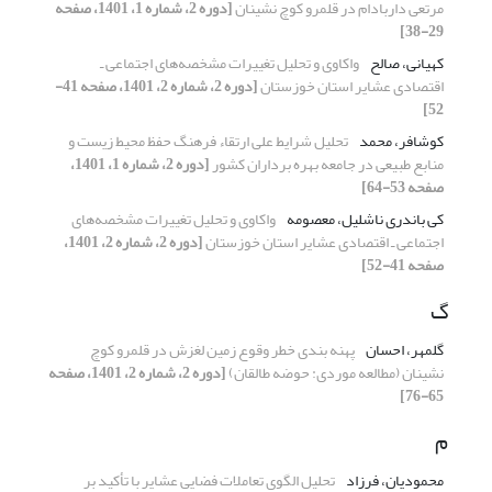
مرتعی داربادام در قلمرو کوچ نشینان
[دوره 2، شماره 1، 1401، صفحه
29-38]
کهیانی، صالح
واکاوی و تحلیل تغییرات مشخصه‌های اجتماعی ـ
اقتصادی عشایر استان خوزستان
[دوره 2، شماره 2، 1401، صفحه 41-
52]
کوشافر، محمد
تحلیل شرایط علی ارتقاء فرهنگ حفظ محیط زیست و
منابع طبیعی در جامعه بهره برداران کشور
[دوره 2، شماره 1، 1401،
صفحه 53-64]
کی باندری ناشلیل، معصومه
واکاوی و تحلیل تغییرات مشخصه‌های
اجتماعی ـ اقتصادی عشایر استان خوزستان
[دوره 2، شماره 2، 1401،
صفحه 41-52]
گ
گلمهر، احسان
پهنه بندی خطر وقوع زمین لغزش در قلمرو کوچ
نشینان (مطالعه موردی: حوضه طالقان)
[دوره 2، شماره 2، 1401، صفحه
65-76]
م
محمودیان، فرزاد
تحلیل الگوی تعاملات فضایی عشایر با تأکید بر