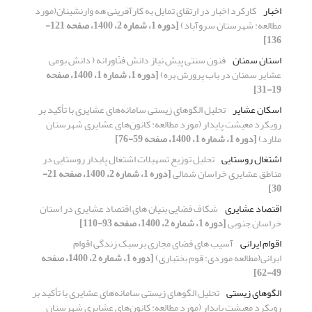
اخبار
کارکرد اخبار در ارتقای تمایل به کارآفرینی هه وارنشینان(مورد
مطالعه: شهرستان سروآباد)
[دوره 1، شماره 2، 1400، صفحه 121-
136]
استان سمنان
فنون سنتی پیش نیاز دانش فنّاورانه ( دانش بومی
عشایر سمنان در باب پرورش بره)
[دوره 1، شماره 1، 1400، صفحه
19-31]
اسکان‌ عشایر
تحلیل الگوهای زیستی سامانه‌های عشایری با تأکید بر
رویکرد معیشت پایدار (مورد مطالعه: کانون‌های عشایری شهرستان
ملارد)
[دوره 1، شماره 1، 1400، صفحه 59-76]
اشتغال روستایی
تحلیل توزیع تسهیلات اشتغال پایدار روستایی در
مناطق عشایری خراسان شمالی
[دوره 1، شماره 2، 1400، صفحه 21-
30]
اقتصاد عشایری
شکاف فضایی بنیان های اقتصاد عشایری در استان
خراسان جنوبی
[دوره 1، شماره 2، 1400، صفحه 93-110]
اقوام ایرانی
آسیب های فضای مجازی برسبک زندگی اقوام
ایرانی(مطالعه موردی: قوم بختیاری)
[دوره 1، شماره 2، 1400، صفحه
49-62]
الگوهای زیستی
تحلیل الگوهای زیستی سامانه‌های عشایری با تأکید بر
رویکرد معیشت پایدار (مورد مطالعه: کانون‌های عشایری شهرستان