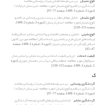
کوچ نشینان
بررسی توسعه فضایی میراث روستایی مقاصد
گردشگری در قلمرو کوچ‌نشینان (مورد مطالعه: شهرستان خرم‌آباد)
[دوره 1، شماره 1، 1400، صفحه 77-97]
کوچ نشینان
تحلیل عوامل مؤثر بر زیست پذیری روستایی در قلمرو
کوچ‌نشینان(مورد مطالعه: استان لرستان)
[دوره 1، شماره 2، 1400،
صفحه 111-120]
کوچ‌نشینی
تحلیلی بر وضعیت اقتصادی و اجتماعی عشایر اسکان‌یافته
و پیامدهای اجرای طرح برنامه ریزی شده اسکان (مطالعه موردی: کانون
اسکان گودگپ در شهرستان شیراز)
[دوره 1، شماره 1، 1400، صفحه
47-65]
کیفیت خدمات
ارزیابی کیفیت خدمات‌رسانی به عشایر براساس مدل
سروکوال مورد مطالعه: منطقه ییلاقی دیزاب در دهستان چورزق
[دوره
1، شماره 1، 1400، صفحه 115-130]
گ
گردشگری روستایی
بررسی توسعه فضایی میراث روستایی مقاصد
گردشگری در قلمرو کوچ‌نشینان (مورد مطالعه: شهرستان خرم‌آباد)
[دوره 1، شماره 1، 1400، صفحه 77-97]
گردشگری عشایر
شناسایی پیشران‌های کلیدی توسعه گردشگری