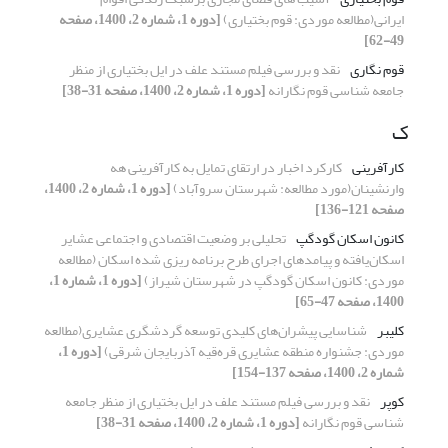
ایرانی(مطالعه موردی: قوم بختیاری)
[دوره 1، شماره 2، 1400، صفحه
49-62]
قوم نگاری
نقد و بررسی فیلم مستند علف در ایل بختیاری از منظر
جامعه شناسی قوم نگارانه
[دوره 1، شماره 2، 1400، صفحه 31-38]
ک
کارآفرینی
کارکرد اخبار در ارتقای تمایل به کارآفرینی هه
وارنشینان(مورد مطالعه: شهرستان سروآباد)
[دوره 1، شماره 2، 1400،
صفحه 121-136]
کانون اسکان گودگپ
تحلیلی بر وضعیت اقتصادی و اجتماعی عشایر
اسکان‌یافته و پیامدهای اجرای طرح برنامه ریزی شده اسکان (مطالعه
موردی: کانون اسکان گودگپ در شهرستان شیراز)
[دوره 1، شماره 1،
1400، صفحه 47-65]
کلیبر
شناسایی پیشران‌های کلیدی توسعه گردشگری عشایری(مطالعه
موردی: جشنواره منطقه عشایری قره‌قیه آذربایجان شرقی)
[دوره 1،
شماره 2، 1400، صفحه 137-154]
کوپر
نقد و بررسی فیلم مستند علف در ایل بختیاری از منظر جامعه
شناسی قوم نگارانه
[دوره 1، شماره 2، 1400، صفحه 31-38]