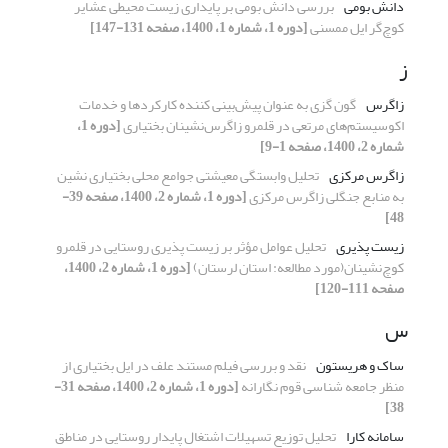
دانش بومی
بررسی دانش بومی بر پایداری زیست محیطی عشایر
کوچ‌گر ایل ممسنی
[دوره 1، شماره 1، 1400، صفحه 131-147]
ز
زاگرس
گون گزی به عنوان پیش‌بینی کننده کارکردها و خدمات
اکوسیستم‌های مرتعی در قلمرو زاگرس‌نشینان بختیاری
[دوره 1،
شماره 2، 1400، صفحه 1-9]
زاگرس مرکزی
تحلیل وابستگی معیشتی جوامع محلی بختیاری نشین
به منابع جنگلی زاگرس مرکزی
[دوره 1، شماره 2، 1400، صفحه 39-
48]
زیست پذیری
تحلیل عوامل مؤثر بر زیست پذیری روستایی در قلمرو
کوچ‌نشینان(مورد مطالعه: استان لرستان)
[دوره 1، شماره 2، 1400،
صفحه 111-120]
س
ساک و هریستون
نقد و بررسی فیلم مستند علف در ایل بختیاری از
منظر جامعه شناسی قوم نگارانه
[دوره 1، شماره 2، 1400، صفحه 31-
38]
سامانه کارا
تحلیل توزیع تسهیلات اشتغال پایدار روستایی در مناطق