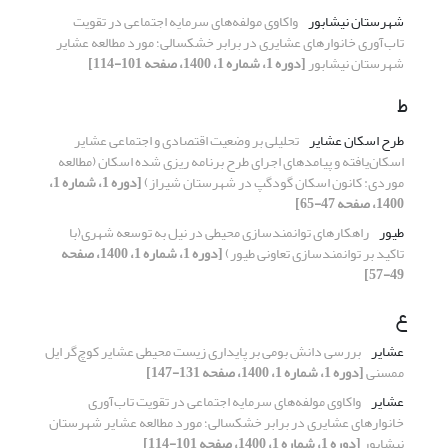
شهرستان نیشابور
واکاوی مولفه‌های سرمایه اجتماعی در تقویت
تا‌ب‌آوری خانوار‌های عشایری در برابر خشکسالی؛ مورد مطالعه عشایر
شهرستان نیشابور
[دوره 1، شماره 1، 1400، صفحه 101-114]
ط
طرح اسکان عشایر
تحلیلی بر وضعیت اقتصادی و اجتماعی عشایر
اسکان‌یافته و پیامدهای اجرای طرح برنامه ریزی شده اسکان (مطالعه
موردی: کانون اسکان گودگپ در شهرستان شیراز)
[دوره 1، شماره 1،
1400، صفحه 47-65]
طیور
راهکارهای توانمندسازی محیطی در نیل به توسعه شهری(با
تاکید بر توانمندسازی تعاونی طیور)
[دوره 1، شماره 1، 1400، صفحه
49-57]
ع
عشایر
بررسی دانش بومی بر پایداری زیست محیطی عشایر کوچ‌گر ایل
ممسنی
[دوره 1، شماره 1، 1400، صفحه 131-147]
عشایر
واکاوی مولفه‌های سرمایه اجتماعی در تقویت تا‌ب‌آوری
خانوار‌های عشایری در برابر خشکسالی؛ مورد مطالعه عشایر شهرستان
نیشابور
[دوره 1، شماره 1، 1400، صفحه 101-114]