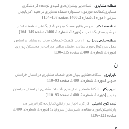
منطقه عشایری
شناسایی پیشران‌های کلیدی توسعه گردشگری
عشایری(مطالعه موردی: جشنواره منطقه عشایری قره‌قیه آذربایجان
شرقی)
[دوره 1، شماره 2، 1400، صفحه 137-154]
منطقه میاندار
بررسی فلوریستیک و جغرافیای گیاهی منطقه میاندار
در شهرستان گیلانغرب
[دوره 1، شماره 1، 1400، صفحه 149-164]
منطقه ییلاقی دیزاب
ارزیابی کیفیت خدمات‌رسانی به عشایر براساس
مدل سروکوال مورد مطالعه: منطقه ییلاقی دیزاب در دهستان چورزق
[دوره 1، شماره 1، 1400، صفحه 115-130]
ن
نابرابری
شکاف فضایی بنیان های اقتصاد عشایری در استان خراسان
جنوبی
[دوره 1، شماره 2، 1400، صفحه 93-110]
نیروی کار
شکاف فضایی بنیان های اقتصاد عشایری در استان خراسان
جنوبی
[دوره 1، شماره 2، 1400، صفحه 93-110]
نیمه کوچ نشینی
کارکرد اخبار در ارتقای تمایل به کارآفرینی هه
وارنشینان(مورد مطالعه: شهرستان سروآباد)
[دوره 1، شماره 2، 1400،
صفحه 121-136]
و