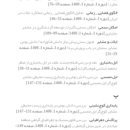
ملارد)
[دوره 1، شماره 1، 1400، صفحه 59-76]
الگوی فضایی _ زمانی
تحلیل الگوی فضایی _ زمانی عملکرد غلات در
ایران
[دوره 1، شماره 1، 1400، صفحه 33-46]
امکان سنجی
امکان سنجی تأثیرات توسعه گردشگری در عشایر
بختیاری
[دوره 1، شماره 1، 1400، صفحه 99-109]
ایلات و عشایر
فنون سنتی پیش نیاز دانش فنّاورانه ( دانش بومی
عشایر سمنان در باب پرورش بره)
[دوره 1، شماره 1، 1400، صفحه
19-31]
ایل بختیاری
نقد و بررسی فیلم مستند علف در ایل بختیاری از منظر
جامعه شناسی قوم نگارانه
[دوره 1، شماره 2، 1400، صفحه 31-38]
ایل ممسنی
بررسی دانش بومی بر پایداری زیست محیطی عشایر
کوچ‌گر ایل ممسنی
[دوره 1، شماره 1، 1400، صفحه 131-147]
پ
پایداری کوچ‌نشینی
بررسی دانش بومی بر پایداری زیست محیطی
عشایر کوچ‌گر ایل ممسنی
[دوره 1، شماره 1، 1400، صفحه 131-147]
پراکنش جغرافیایی
بررسی فلوریستیک و جغرافیای گیاهی منطقه
میاندار در شهرستان گیلانغرب
[دوره 1، شماره 1، 1400، صفحه 149-