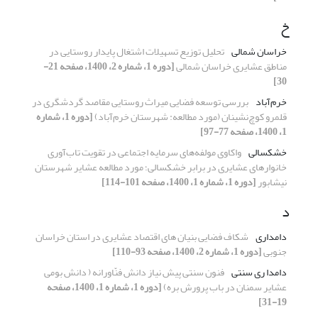
خ
خراسان شمالی
تحلیل توزیع تسهیلات اشتغال پایدار روستایی در
مناطق عشایری خراسان شمالی
[دوره 1، شماره 2، 1400، صفحه 21-
30]
خرم‌آباد
بررسی توسعه فضایی میراث روستایی مقاصد گردشگری در
قلمرو کوچ‌نشینان (مورد مطالعه: شهرستان خرم‌آباد)
[دوره 1، شماره
1، 1400، صفحه 77-97]
خشکسالی
واکاوی مولفه‌های سرمایه اجتماعی در تقویت تا‌ب‌آوری
خانوار‌های عشایری در برابر خشکسالی؛ مورد مطالعه عشایر شهرستان
نیشابور
[دوره 1، شماره 1، 1400، صفحه 101-114]
د
دامداری
شکاف فضایی بنیان های اقتصاد عشایری در استان خراسان
جنوبی
[دوره 1، شماره 2، 1400، صفحه 93-110]
دامدا ری سنتی
فنون سنتی پیش نیاز دانش فنّاورانه ( دانش بومی
عشایر سمنان در باب پرورش بره)
[دوره 1، شماره 1، 1400، صفحه
19-31]