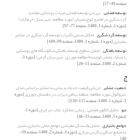
صفحه 49-57]
توسعه فضایی
بررسی توسعه فضایی میراث روستایی مقاصد
گردشگری در قلمرو کوچ‌نشینان (مورد مطالعه: شهرستان خرم‌آباد)
[دوره 1، شماره 1، 1400، صفحه 77-97]
توسعه گردشگری
امکان سنجی تأثیرات توسعه گردشگری در عشایر
بختیاری
[دوره 1، شماره 1، 1400، صفحه 99-109]
توسعه یافتگی
تحلیل سطوح توسعه یافتگی سکونتگاه های روستایی
با منشاء عشایر کوچنده(مطالعه موردی: شهرستان گرمی)
[دوره 1،
شماره 2، 1400، صفحه 11-20]
ج
جمعیت عشایر
ارزیابی کیفیت خدمات‌رسانی به عشایر براساس مدل
سروکوال مورد مطالعه: منطقه ییلاقی دیزاب در دهستان چورزق
[دوره
1، شماره 1، 1400، صفحه 115-130]
جو
تحلیل الگوی فضایی _ زمانی عملکرد غلات در ایران
[دوره 1،
شماره 1، 1400، صفحه 33-46]
جوامع بختیاری
تحلیل وابستگی معیشتی جوامع محلی بختیاری نشین
به منابع جنگلی زاگرس مرکزی
[دوره 1، شماره 2، 1400، صفحه 39-
48]