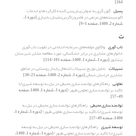
164]
پسیل
گون گزی به عنوان پیش‌بینی کننده کارکردها و خدمات
اکوسیستم‌های مرتعی در قلمرو زاگرس‌نشینان بختیاری
[دوره 1،
شماره 2، 1400، صفحه 1-9]
ت
تاب آوری
واکاوی مولفه‌های سرمایه اجتماعی در تقویت تا‌ب‌آوری
خانوار‌های عشایری در برابر خشکسالی؛ مورد مطالعه عشایر شهرستان
نیشابور
[دوره 1، شماره 1، 1400، صفحه 101-114]
تسهیلات
تحلیل توزیع تسهیلات اشتغال پایدار روستایی در مناطق
عشایری خراسان شمالی
[دوره 1، شماره 2، 1400، صفحه 21-30]
تعاونی
راهکارهای توانمندسازی محیطی در نیل به توسعه شهری(با
تاکید بر توانمندسازی تعاونی طیور)
[دوره 1، شماره 1، 1400، صفحه
49-57]
توانمندسازی محیطی
راهکارهای توانمندسازی محیطی در نیل به
توسعه شهری(با تاکید بر توانمندسازی تعاونی طیور)
[دوره 1، شماره 1،
1400، صفحه 49-57]
توسعه شهری
راهکارهای توانمندسازی محیطی در نیل به توسعه
شهری(با تاکید بر توانمندسازی تعاونی طیور)
[دوره 1، شماره 1، 1400،