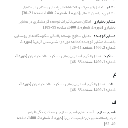
عشایر
تحلیل توزیع تسهیلات اشتغال پایدار روستایی در مناطق
عشایری خراسان شمالی
[دوره 1، شماره 2، 1400، صفحه 21-30]
عشایر بختیاری
امکان سنجی تأثیرات توسعه گردشگری در عشایر
بختیاری
[دوره 1، شماره 1، 1400، صفحه 99-109]
عشایر کوچنده
تحلیل سطوح توسعه یافتگی سکونتگاه های روستایی
با منشاء عشایر کوچنده(مطالعه موردی: شهرستان گرمی)
[دوره 1،
شماره 2، 1400، صفحه 11-20]
عملکرد
تحلیل الگوی فضایی _ زمانی عملکرد غلات در ایران
[دوره 1،
شماره 1، 1400، صفحه 33-46]
غ
غلات
تحلیل الگوی فضایی _ زمانی عملکرد غلات در ایران
[دوره 1،
شماره 1، 1400، صفحه 33-46]
ف
فضای مجازی
آسیب های فضای مجازی برسبک زندگی اقوام
ایرانی(مطالعه موردی: قوم بختیاری)
[دوره 1، شماره 2، 1400، صفحه
49-62]