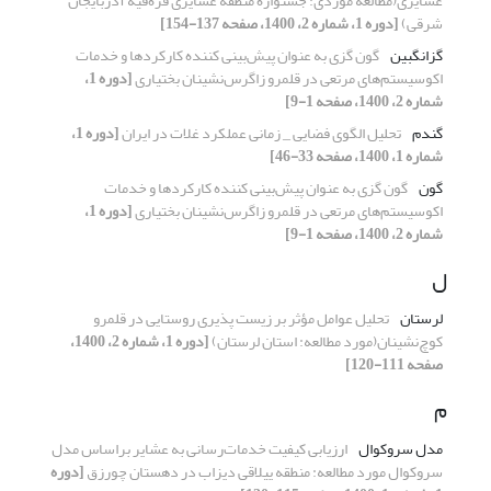
عشایری(مطالعه موردی: جشنواره منطقه عشایری قره‌قیه آذربایجان
شرقی)
[دوره 1، شماره 2، 1400، صفحه 137-154]
گزانگبین
گون گزی به عنوان پیش‌بینی کننده کارکردها و خدمات
اکوسیستم‌های مرتعی در قلمرو زاگرس‌نشینان بختیاری
[دوره 1،
شماره 2، 1400، صفحه 1-9]
گندم
تحلیل الگوی فضایی _ زمانی عملکرد غلات در ایران
[دوره 1،
شماره 1، 1400، صفحه 33-46]
گون
گون گزی به عنوان پیش‌بینی کننده کارکردها و خدمات
اکوسیستم‌های مرتعی در قلمرو زاگرس‌نشینان بختیاری
[دوره 1،
شماره 2، 1400، صفحه 1-9]
ل
لرستان
تحلیل عوامل مؤثر بر زیست پذیری روستایی در قلمرو
کوچ‌نشینان(مورد مطالعه: استان لرستان)
[دوره 1، شماره 2، 1400،
صفحه 111-120]
م
مدل سروکوال
ارزیابی کیفیت خدمات‌رسانی به عشایر براساس مدل
سروکوال مورد مطالعه: منطقه ییلاقی دیزاب در دهستان چورزق
[دوره