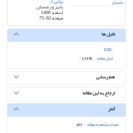
پیاپی 2
پاییز و زمستان
اسفند 1400
صفحه
75-92
فایل ها
XML
اصل مقاله
2.13 M
هم رسانی
ارجاع به این مقاله
آمار
تعداد مشاهده مقاله
423