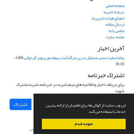
صفحه اصلی
درباره نشریه
اعضای هیات تحریریه
ارسال مقاله
تماس با ما
نقشه سایت
آخرین اخبار
پیام تسلیت مدیر مسئول در پی درگذشت پروفسور پرویز کردوانی
1400-
05-30
اشتراک خبرنامه
برای دریافت اخبار و اطلاعیه های مهم نشریه در خبرنامه نشریه مشترک
شوید.
اشتراک
این وب سایت از کوکی ها برای اطمینان از ارائه بهترین
خدمات استفاده می کند.
متوجه شدم
سامانه مدیریت نشریات علمی.
طراحی و پیاده سازی از
سیناوب