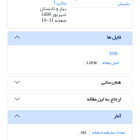
پیاپی 1
بهار و تابستان
شهریور 1400
صفحه
19-31
فایل ها
XML
اصل مقاله
1.29 M
هم رسانی
ارجاع به این مقاله
آمار
تعداد مشاهده مقاله
342