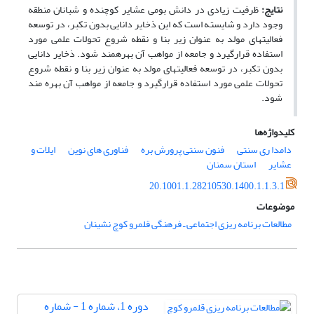
نتایج:
ظرفیت زیادی در دانش بومی عشایر کوچنده و شبانان منطقه
وجود دارد و شایسته است که این ذخایر دانایی بدون تکبر، در توسعه
فعالیت­های مولد به عنوان زیر بنا و نقطه شروع تحولات علمی مورد
استفاده قرارگیرد و جامعه از مواهب آن بهره­مند شود. ذخایر دانایی
بدون تکبر، در توسعه فعالیت­های مولد به عنوان زیر بنا و نقطه شروع
تحولات علمی مورد استفاده قرارگیرد و جامعه از مواهب آن بهره مند
شود.
کلیدواژه‌ها
دامدا ری سنتی
فنون سنتی پرورش بره
فناوری های نوین
ایلات و
عشایر
استان سمنان
20.1001.1.28210530.1400.1.1.3.1
موضوعات
مطالعات برنامه ریزی اجتماعی ـ فرهنگی قلمرو کوچ نشینان
دوره 1، شماره 1 - شماره