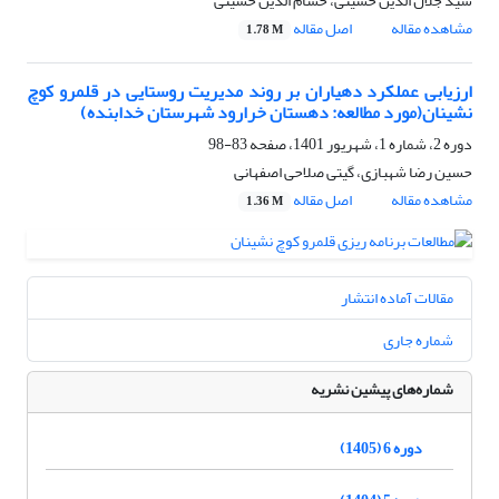
سید جلال الدین حسینی، حسام الدین حسینی
مشاهده مقاله
اصل مقاله
1.78 M
ارزیابی عملکرد دهیاران بر روند مدیریت روستایی در قلمرو کوچ
نشینان(مورد مطالعه: دهستان خرارود شهرستان خدابنده)
دوره 2، شماره 1، شهریور 1401، صفحه
83-98
حسین رضا شهبازی، گیتی صلاحی اصفهانی
مشاهده مقاله
اصل مقاله
1.36 M
مقالات آماده انتشار
شماره جاری
شماره‌های پیشین نشریه
دوره 6 (1405)