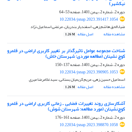
نیکشهر)
دوره 2، شماره 2، بهمن 1401، صفحه
53-64
10.22034/jsnap.2023.391417.1054
ضیاءالحق هاشم زهی، اسفندیار بندریان، مرتضی اسماعیل نژاد
مشاهده مقاله
اصل مقاله
1.26 M
شناخت مجموعه عوامل تاثیرگذار بر تغییر کاربری اراضی در قلمرو
کوچ نشینان (مطالعه موردی: شهرستان خاش)
دوره 2، شماره 2، بهمن 1401، صفحه
137-150
10.22034/jsnap.2023.390905.1053
اسماعیل حسین زهی، مریم کریمیان بستانی، سیدغلامرضا میری
مشاهده مقاله
اصل مقاله
1.26 M
آشکارسازی روند تغییرات فضایی ـ زمانی کاربری اراضی در قلمرو
کوچ‌نشینان (مورد مطالعه: شهرستان شوش)
دوره 2، شماره 2، بهمن 1401، صفحه
161-176
10.22034/jsnap.2023.398870.1058