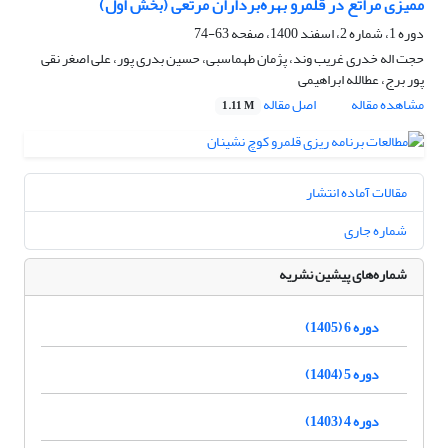
ممیزی مراتع در قلمرو بهره‌برداران مرتعی (بخش اول)
دوره 1، شماره 2، اسفند 1400، صفحه
63-74
حجت اله خدری غریب وند، پژمان طهماسبی، حسین بدری پور، علی اصغر نقی
پور برج، عطالله ابراهیمی
مشاهده مقاله
اصل مقاله
1.11 M
مقالات آماده انتشار
شماره جاری
شماره‌های پیشین نشریه
دوره 6 (1405)
دوره 5 (1404)
دوره 4 (1403)