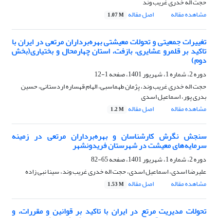
حجت اله خدری غریب وند
مشاهده مقاله
اصل مقاله
1.07 M
تغییرات جمعیتی و تحولات معیشتی بهره‌برداران مرتعی در ایران با
تاکید بر قلمرو عشایری، بازفت، استان چهارمحال و بختیاری(بخش
دوم)
دوره 2، شماره 1، شهریور 1401، صفحه
1-12
حجت اله خدری غریب وند، پژمان طهماسبی، الهام قهساره اردستانی، حسین
بدری پور، اسماعیل اسدی
مشاهده مقاله
اصل مقاله
1.2 M
سنجش نگرش کارشناسان و بهره‌برداران مرتعی در زمینه
سرمایه‌های معیشت در شهرستان فریدونشهر
دوره 2، شماره 1، شهریور 1401، صفحه
65-82
علیرضا اسدی، اسماعیل اسدی، حجت اله خدری غریب وند، سینا نبی زاده
مشاهده مقاله
اصل مقاله
1.53 M
تحولات مدیریت مرتع در ایران با تاکید بر قوانین و مقررات، و