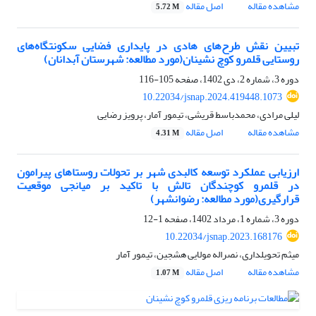
مشاهده مقاله
اصل مقاله
5.72 M
تبیین نقش طرح‌های هادی در پایداری فضایی سکونتگاه‌های
روستایی قلمرو کوچ نشینان(مورد مطالعه: شهرستان آبدانان)
دوره 3، شماره 2، دی 1402، صفحه
105-116
10.22034/jsnap.2024.419448.1073
لیلی مرادی، محمدباسط قریشی، تیمور آمار، پرویز رضایی
مشاهده مقاله
اصل مقاله
4.31 M
ارزیابی عملکرد توسعه کالبدی شهر بر تحولات روستاهای پیرامون
در قلمرو کوچندگان تالش با تاکید بر میانجی موقعیت‌
قرارگیری(مورد مطالعه: رضوانشهر)
دوره 3، شماره 1، مرداد 1402، صفحه
1-12
10.22034/jsnap.2023.168176
میثم تحویلداری، نصراله مولایی هشجین، تیمور آمار
مشاهده مقاله
اصل مقاله
1.07 M