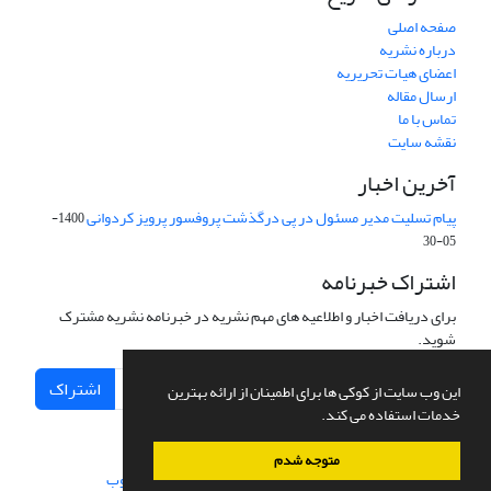
صفحه اصلی
درباره نشریه
اعضای هیات تحریریه
ارسال مقاله
تماس با ما
نقشه سایت
آخرین اخبار
پیام تسلیت مدیر مسئول در پی درگذشت پروفسور پرویز کردوانی
1400-
05-30
اشتراک خبرنامه
برای دریافت اخبار و اطلاعیه های مهم نشریه در خبرنامه نشریه مشترک
شوید.
اشتراک
این وب سایت از کوکی ها برای اطمینان از ارائه بهترین
خدمات استفاده می کند.
متوجه شدم
سامانه مدیریت نشریات علمی.
طراحی و پیاده سازی از
سیناوب