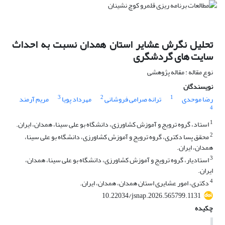
تحلیل نگرش عشایر استان همدان نسبت به احداث
سایت های گردشگری
نوع مقاله : مقاله پژوهشی
نویسندگان
3
2
1
رضا موحدی
ترانه صرامی فروشانی
مهرداد پویا
مریم آرمند
4
1
استاد، گروه ترویج و آموزش کشاورزی، دانشگاه بو علی سینا، همدان، ایران.
2
محقق پسا دکتری، گروه ترویج و آموزش کشاورزی، دانشگاه بو علی سینا،
همدان، ایران.
3
استادیار، گروه ترویج و آموزش کشاورزی، دانشگاه بو علی سینا، همدان،
ایران.
4
دکتری، امور عشایری استان همدان، همدان، ایران.
10.22034/jsnap.2026.565799.1131
چکیده