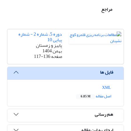
مراجع
دوره 5، شماره 2 - شماره
پیاپی 10
پاییز و زمستان
بهمن 1404
صفحه
117-136
فایل ها
XML
اصل مقاله
6.85 M
هم رسانی
ارجاع به این مقاله