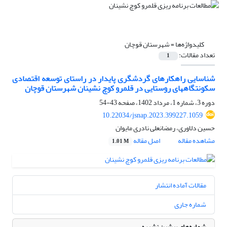
کلیدواژه‌ها =
شهرستان قوچان
تعداد مقالات:
1
شناسایی راهکارهای گردشگری پایدار در راستای توسعه اقتصادی
سکونتگاه‎های روستایی در قلمرو کوچ نشینان شهرستان قوچان
دوره 3، شماره 1، مرداد 1402، صفحه
43-54
10.22034/jsnap.2023.399227.1059
حسین دلاوری، رمضانعلی نادری مایوان
مشاهده مقاله
اصل مقاله
1.01 M
مقالات آماده انتشار
شماره جاری
شماره‌های پیشین نشریه