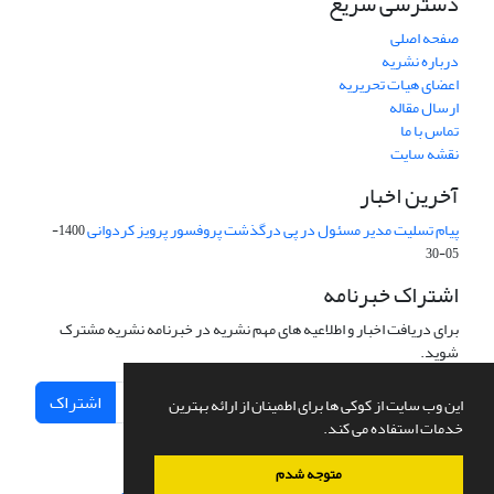
دسترسی سریع
صفحه اصلی
درباره نشریه
اعضای هیات تحریریه
ارسال مقاله
تماس با ما
نقشه سایت
آخرین اخبار
پیام تسلیت مدیر مسئول در پی درگذشت پروفسور پرویز کردوانی
1400-
05-30
اشتراک خبرنامه
برای دریافت اخبار و اطلاعیه های مهم نشریه در خبرنامه نشریه مشترک
شوید.
اشتراک
این وب سایت از کوکی ها برای اطمینان از ارائه بهترین
خدمات استفاده می کند.
متوجه شدم
سامانه مدیریت نشریات علمی.
طراحی و پیاده سازی از
سیناوب