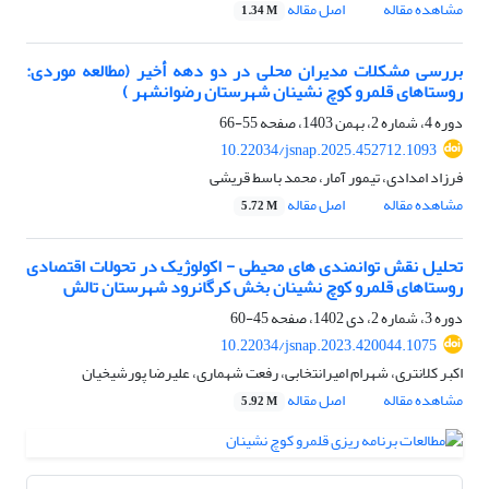
مشاهده مقاله
اصل مقاله
1.34 M
بررسی مشکلات مدیران محلی در دو دهه أخیر (مطالعه موردی:
روستاهای قلمرو کوچ نشینان شهرستان رضوانشهر )
دوره 4، شماره 2، بهمن 1403، صفحه
55-66
10.22034/jsnap.2025.452712.1093
فرزاد امدادی، تیمور آمار، محمد باسط قریشی
مشاهده مقاله
اصل مقاله
5.72 M
تحلیل نقش توانمندی های محیطی - اکولوژیک در تحولات اقتصادی
روستاهای قلمرو کوچ نشینان بخش کرگانرود شهرستان تالش
دوره 3، شماره 2، دی 1402، صفحه
45-60
10.22034/jsnap.2023.420044.1075
اکبر کلانتری، شهرام امیرانتخابی، رفعت شهماری، علیرضا پورشیخیان
مشاهده مقاله
اصل مقاله
5.92 M