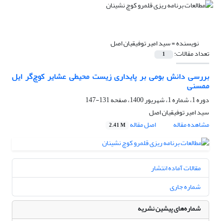
نویسنده =
سید امیر توفیقیان اصل
تعداد مقالات:
1
بررسی دانش بومی بر پایداری زیست محیطی عشایر کوچ‌گر ایل
ممسنی
دوره 1، شماره 1، شهریور 1400، صفحه
131-147
سید امیر توفیقیان اصل
مشاهده مقاله
اصل مقاله
2.41 M
مقالات آماده انتشار
شماره جاری
شماره‌های پیشین نشریه