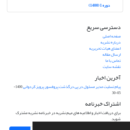
دوره 1 (1400)
دسترسی سریع
صفحه اصلی
درباره نشریه
اعضای هیات تحریریه
ارسال مقاله
تماس با ما
نقشه سایت
آخرین اخبار
پیام تسلیت مدیر مسئول در پی درگذشت پروفسور پرویز کردوانی
1400-
05-30
اشتراک خبرنامه
برای دریافت اخبار و اطلاعیه های مهم نشریه در خبرنامه نشریه مشترک
شوید.