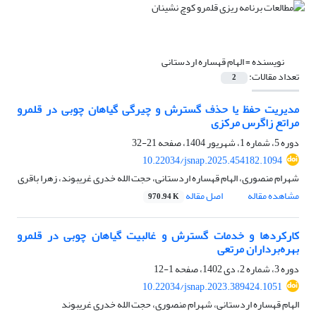
نویسنده =
الهام قهساره اردستانی
تعداد مقالات:
2
مدیریت حفظ یا حذف گسترش و چیرگی گیاهان چوبی در قلمرو
مراتع زاگرس مرکزی
دوره 5، شماره 1، شهریور 1404، صفحه
21-32
10.22034/jsnap.2025.454182.1094
شهرام منصوری، الهام قهساره اردستانی، حجت الله خدری غریبوند، زهرا باقری
مشاهده مقاله
اصل مقاله
970.94 K
کارکردها و خدمات گسترش و غالبیت گیاهان چوبی در قلمرو
بهره‌برداران مرتعی
دوره 3، شماره 2، دی 1402، صفحه
1-12
10.22034/jsnap.2023.389424.1051
الهام قهساره اردستانی، شهرام منصوری، حجت الله خدری غریبوند