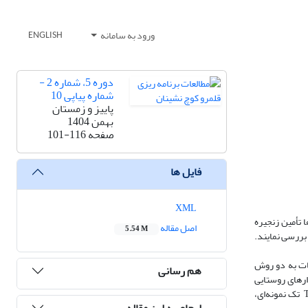
ورود به سامانه
ENGLISH
دوره 5، شماره 2 -
شماره پیاپی 10
پاییز و زمستان
بهمن 1404
صفحه
101-116
فایل ها
XML
 تأمین زنجیره
اصل مقاله
5.54 M
بررسی نمایند.
ات به‌ دو روش
هم رسانی
 جامعه آماری شامل 142 نفر سرپرستان خانوارهای روستایی
تک نمونه‌ای،
ارجاع به این مقاله