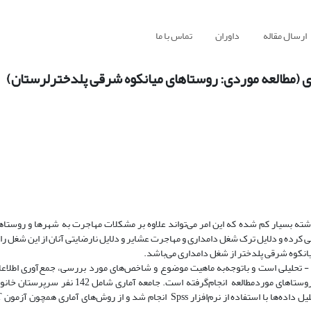
ارسال مقاله
داوران
تماس با ما
ی (مطالعه موردی: روستاهای میانکوه شرقی پلدخترلرستان)
شته بسیار کم شده که این امر می‌تواند علاوه بر مشکلات مهاجرت به شهرها و روستاها
رده و دلایل ترک شغل دامداری و مهاجرت عشایر و دلایل نارضایتی آنان از این شغل را 
کوه شرقی پلدختر از شغل دامداری می‌باشد.
- تحلیلی است و باتوجه‌به ماهیت موضوع و شاخص‌های مورد بررسی،
جمع‌آوری‌ اطلاع
با استفاده از پرسش‌نامه بین سرپرستان روستاهای موردمطالعه انجام‌گرفته است.
Spss
انجام شد و از روش‌های آماری همچون آزمون
T