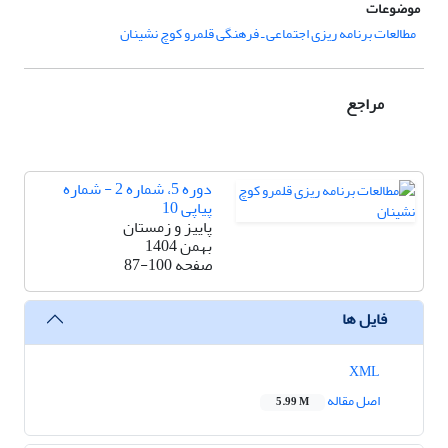
موضوعات
مطالعات برنامه ریزی اجتماعی ـ فرهنگی قلمرو کوچ نشینان
مراجع
دوره 5، شماره 2 - شماره
پیاپی 10
پاییز و زمستان
بهمن 1404
صفحه
87-100
فایل ها
XML
اصل مقاله
5.99 M