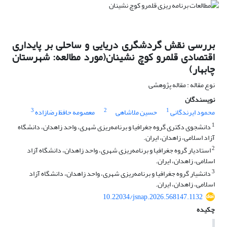
بررسی نقش گردشگری دریایی و ساحلی بر پایداری
اقتصادی قلمرو کوچ ­نشینان(مورد مطالعه: شهرستان
چابهار)
نوع مقاله : مقاله پژوهشی
نویسندگان
3
2
1
محمود ایرندگانی
حسین ملاشاهی
معصومه حافظ رضازاده
1
دانشجوی دکتری گروه جغرافیا و برنامه‌ریزی شهری، واحد زاهدان، دانشگاه
آزاد اسلامی، زاهدان، ایران.
2
استادیار گروه جغرافیا و برنامه‌ریزی شهری، واحد زاهدان، دانشگاه آزاد
اسلامی، زاهدان، ایران.
3
دانشیار گروه جغرافیا و برنامه‌ریزی شهری، واحد زاهدان، دانشگاه آزاد
اسلامی، زاهدان، ایران.
10.22034/jsnap.2026.568147.1132
چکیده