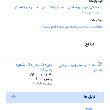
کلیدواژه‌ها
گردشگری دریایی و ساحلی
پایداری اقتصادی
قلمرو کوچ­نشینان
شهرستان چابهار
موضوعات
مطالعات برنامه ریزی اقتصادی قلمرو کوچ نشینان
مراجع
دوره 5، شماره 2 - شماره
پیاپی 10
پاییز و زمستان
بهمن 1404
صفحه
45-60
فایل ها
XML