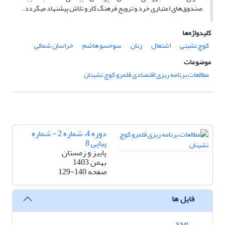
صندوق‌های اعتباری خرد و ترویج فرهنگ کار و تلاش پیشنهاد می­گردد.
کلیدواژه‌ها
کوچ نشینی
اشتغال
زنان
سوخسو هاشم
خراسان شمالی
موضوعات
مطالعات برنامه ریزی اقتصادی قلمرو کوچ نشینان
دوره 4، شماره 2 - شماره
پیاپی 8
پاییز و زمستان
بهمن 1403
صفحه
129-140
فایل ها