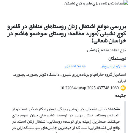
بررسی موانع اشتغال زنان روستاهای مناطق در قلمرو
کوچ نشینی (مورد مطالعه: روستای سوخسو هاشم در
خراسان شمالی)
نوع مقاله : مقاله پژوهشی
نویسندگان
حسن پارسی پور
محمد احمدی
استادیار گروه جغرافیا و برنامه‌ریزی شهری، دانشگاه کوثر بجنورد، بجنورد،
ایران.
10.22034/jsnap.2025.437748.1089
چکیده
مقدمه:
نقش اشتغال در پویایی زندگی انسان انکارناپذیر است و از
آنجاکه روستاها نقش مهمی در توسعه کشورهای جهان سوم بازی
می‌کنند، مهمترین زمینه برای توسعه روستایی، اشتغال زنان است. در
واقع این اشتغالزایی است که از مهمترین چالش‌های سیاست‌گذاران در