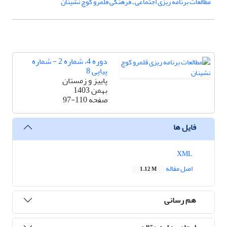
مطالعات برنامه ریزی اجتماعی ـ فرهنگی قلمرو کوچ نشینان
دوره 4، شماره 2 - شماره
پیاپی 8
پاییز و زمستان
بهمن 1403
صفحه
97-110
فایل ها
XML
اصل مقاله
1.12 M
هم رسانی