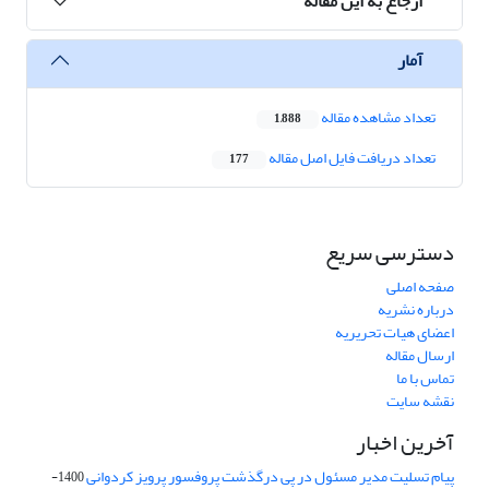
ارجاع به این مقاله
آمار
تعداد مشاهده مقاله
1,888
تعداد دریافت فایل اصل مقاله
177
دسترسی سریع
صفحه اصلی
درباره نشریه
اعضای هیات تحریریه
ارسال مقاله
تماس با ما
نقشه سایت
آخرین اخبار
پیام تسلیت مدیر مسئول در پی درگذشت پروفسور پرویز کردوانی
1400-