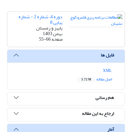
دوره 4، شماره 2 - شماره
پیاپی 8
پاییز و زمستان
بهمن 1403
صفحه
55-66
فایل ها
XML
اصل مقاله
5.72 M
هم رسانی
ارجاع به این مقاله
آمار