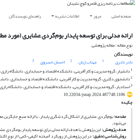
صفحه اصلی
مرور
اطلاعات نشریه
راهنمای نویسندگان
ارائه مدلی برای توسعه پایدار بوم‌گردی عشایری (مورد مطا
نوع مقاله : مقاله پژوهشی
نویسندگان
3
2
1
نادر نادری
مهتاب ژیان
احسان خسروی
1
دانشیار، گروه مدیریت و کارآفرینی، دانشکده اقتصاد و حسابداری، دانشگاه رازی، ک
2
دانشجوی دکتری، گروه مدیریت و کارآفرینی، دانشکده اقتصاد و حسابداری، دانشگاه
3
استادیار، گروه مدیریت و کارآفرینی، دانشکده اقتصاد و حسابداری، دانشگاه رازی، 
10.22034/jsnap.2024.487748.1106
چکیده
مقدمه:
بوم‌گردی عشایری از اشکال گردشگری پایدار، با ارائه منبع جایگزین مع
می‌شود
.
هدف پژوهش:
این پژوهش با هدف ارائه مدلی برای توسعه پایدار بوم­گردی عشا
روش‌شناسی تحقیق
:
در این پژوهش از رویکرد آمیخته (کیفی-کمی) از نوع اک