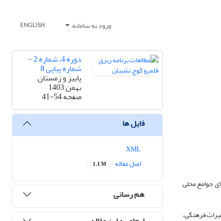
ورود به سامانه
ENGLISH
دوره 4، شماره 2 -
شماره پیاپی 8
پاییز و زمستان
بهمن 1403
صفحه
41-54
فایل ها
XML
اصل مقاله
1.1 M
ای جوامع محلی
هم رسانی
میراث فرهنگی،
ارجاع به این مقاله