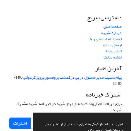
دسترسی سریع
صفحه اصلی
درباره نشریه
اعضای هیات تحریریه
ارسال مقاله
تماس با ما
نقشه سایت
آخرین اخبار
پیام تسلیت مدیر مسئول در پی درگذشت پروفسور پرویز کردوانی
1400-
05-30
اشتراک خبرنامه
برای دریافت اخبار و اطلاعیه های مهم نشریه در خبرنامه نشریه مشترک
شوید.
اشتراک
این وب سایت از کوکی ها برای اطمینان از ارائه بهترین
خدمات استفاده می کند.