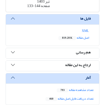
تیر 1403
صفحه
133-144
فایل ها
XML
اصل مقاله
819.28 K
هم رسانی
ارجاع به این مقاله
آمار
تعداد مشاهده مقاله
793
تعداد دریافت فایل اصل مقاله
460