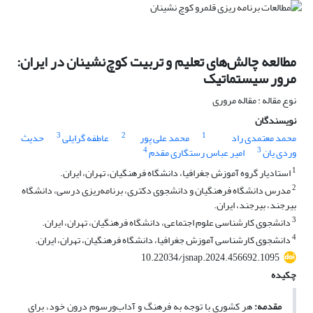
مطالعه چالش‌های تعلیم و تربیت کوچ‌نشینان در ایران:
مرور سیستماتیک
نوع مقاله : مقاله مروری
نویسندگان
3
2
1
محمد معتمدی راد
محمد علی پور
عاطفه گرایلی
حدیث
4
3
وردی یان
امیر عباس رستگاری مقدم
1
استادیار گروه آموزش جغرافیا، دانشگاه فرهنگیان، تهران، ایران.
2
مدرس دانشگاه فرهنگیان و دانشجوی دکتری، برنامه‌ریزی درسی، دانشگاه
بیرجند، بیرجند، ایران.
3
دانشجوی کارشناسی علوم اجتماعی، دانشگاه فرهنگیان، تهران، ایران.
4
دانشجوی کارشناسی آموزش جغرافیا، دانشگاه فرهنگیان، تهران، ایران.
10.22034/jsnap.2024.456692.1095
چکیده
مقدمه:
هر کشوری با توجه به فرهنگ و آداب‌ورسوم درون خود، برای