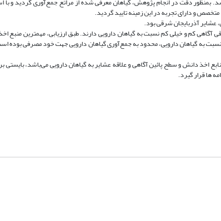
شد. بمنظور دقت در انجام پژوهش، گیاهان معرفی شده از مراتع جمع‌آوری گردید و با است
 متخصص و دارای تجربه در این زمینه تایید گردید.
 عشایر آذربایجان شرقی بود.
د عشایر آذربایجان شرقی آگاهی کم و خیلی کم نسبت به گیاهان دارویی دارند. طبق ارزیابی، مهمترین منبع
نسبت به گیاهان دارویی، محدود به جمع‌آوری گیاهان دارویی جهت خود مصرفی بوده است
 اخذ دانش و سطح پائین آگاهی و علاقه عشایر به گیاهان دارویی می‌باشد، بایستی بر
ه ها قرار گیرد.