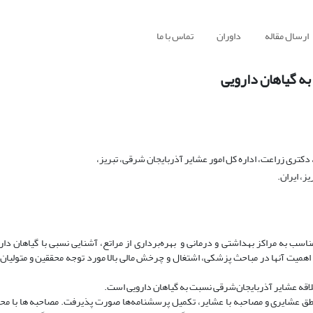
ارسال مقاله
داوران
تماس با ما
به گیاهان دارویی
 دکتری زراعت، اداره کل امور عشایر آذربایجان شرقی، تبریز،
، ایران.
ب به مراکز بهداشتی و درمانی و بهره‌برداری از مراتع، آشنایی نسبی با گیاهان دارو
 اهمیت آنها در مباحث پزشکی، اشتغال و چرخش مالی بالا مورد توجه محققین و متولیان ا
اقه عشایر آذربایجان‌شرقی نسبت به گیاهان دارویی است.
طق عشایری و مصاحبه با عشایر، تکمیل پرسشنامه‌ها صورت پذیرفت. مصاحبه ها با مح