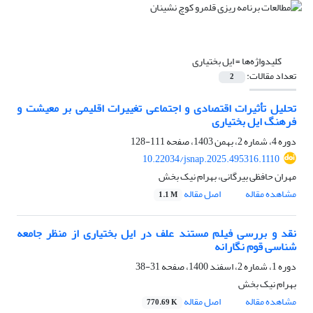
کلیدواژه‌ها =
ایل بختیاری
تعداد مقالات:
2
تحلیل تأثیرات اقتصادی و اجتماعی تغییرات اقلیمی بر معیشت و
فرهنگ ایل بختیاری
دوره 4، شماره 2، بهمن 1403، صفحه
111-128
10.22034/jsnap.2025.495316.1110
مهران حافظی بیرگانی، بهرام نیک بخش
مشاهده مقاله
اصل مقاله
1.1 M
نقد و بررسی فیلم مستند علف در ایل بختیاری از منظر جامعه
شناسی قوم نگارانه
دوره 1، شماره 2، اسفند 1400، صفحه
31-38
بهرام نیک بخش
مشاهده مقاله
اصل مقاله
770.69 K