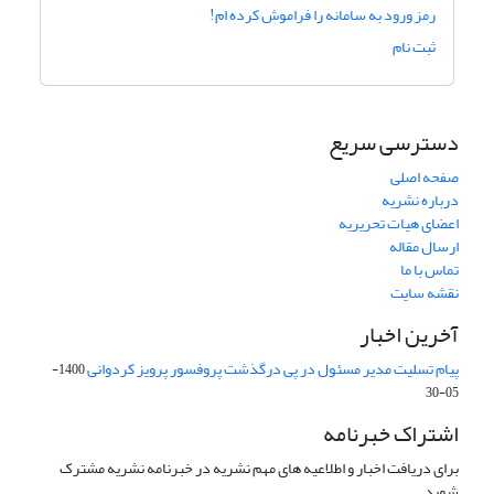
رمز ورود به سامانه را فراموش کرده ام!
ثبت نام
دسترسی سریع
صفحه اصلی
درباره نشریه
اعضای هیات تحریریه
ارسال مقاله
تماس با ما
نقشه سایت
آخرین اخبار
پیام تسلیت مدیر مسئول در پی درگذشت پروفسور پرویز کردوانی
1400-
05-30
اشتراک خبرنامه
برای دریافت اخبار و اطلاعیه های مهم نشریه در خبرنامه نشریه مشترک
شوید.