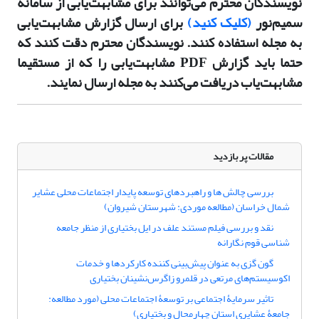
نویسندگان محترم می‌توانند برای مشابهت‌یابی از سامانه
سمیم‌نور
(کلیک کنید)
برای ارسال گزارش مشابهت‌یابی
به مجله استفاده کنند. نویسندگان محترم دقت کنند که
حتما باید گزارش PDF مشابهت‌یابی را که از مستقیما
مشابهت‌یاب دریافت می‌‌کنند به مجله ارسال نمایند.
مقالات پر بازدید
بررسی چالش ها و راهبردهای توسعه پایدار اجتماعات محلی عشایر
شمال خراسان (مطالعه موردی: شهرستان شیروان)
نقد و بررسی فیلم مستند علف در ایل بختیاری از منظر جامعه
شناسی قوم نگارانه
گون گزی به عنوان پیش‌بینی کننده کارکردها و خدمات
اکوسیستم‌های مرتعی در قلمرو زاگرس‌نشینان بختیاری
تاثیر سرمایۀ اجتماعی بر توسعۀ اجتماعات محلی (مورد مطالعه:
جامعۀ عشایری استان چهارمحال و بختیاری)