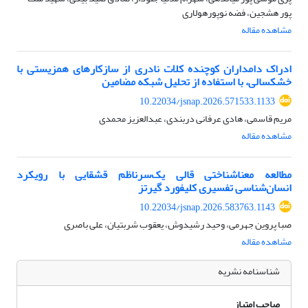
پور هشجین، فضه نوپورهولاری
مشاهده مقاله
ادراک دامداران کوچنده کلات نادری از سازکارهای همزیستی با
خشکسالی، با استفاده از تحلیل شبکه مضامین
10.22034/jsnap.2026.571533.1133
مریم قاسمی، هادی عرفانی دربندی، عبدالعزیز محمدی
مشاهده مقاله
مطالعه معناشناختی قالی یک‌سر‌ناظم قشقایی با رویکرد
انسان‌شناسی تفسیری کلیفورد گیرتز
10.22034/jsnap.2026.583763.1143
صبا پروین‌ جهرمی، وحید رشیدوش، یعقوب شربتیان، علی باصری
مشاهده مقاله
شناسنامه نشریه
صاحب امتیاز