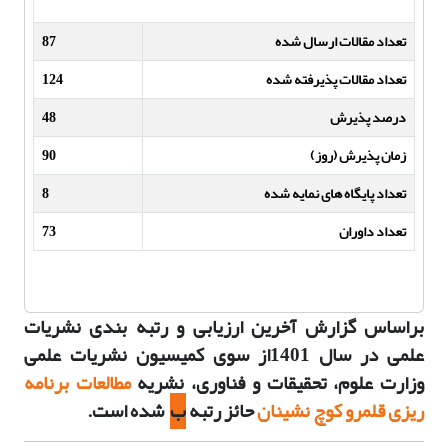
تعداد مقالات ارسال شده
87
تعداد مقالات پذیرفته شده
124
درصد پذیرش
48
زمان پذیرش (روز)
90
تعداد پایگاه های نمایه شده
8
تعداد داوران
73
براساس گزارش آخرین ارزیابی و رتبه بندی نشریات
علمی در سال 1401از سوی کمیسیون نشریات علمی
وزارت علوم، تحقیقات و فناوری، نشریه
مطالعات برنامه
ریزی قلمرو کوچ نشینان
حائز رتبه
ب
شده است.