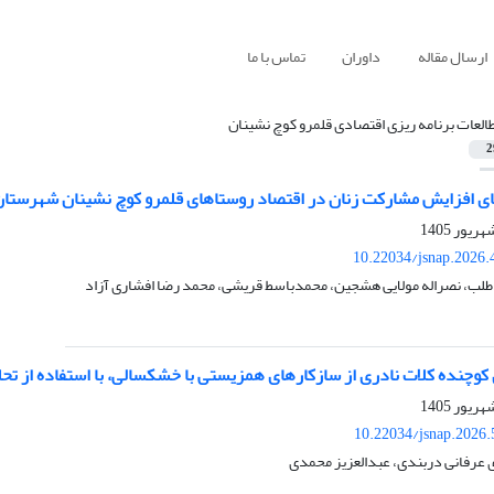
ارسال مقاله
داوران
تماس با ما
العات برنامه ریزی اقتصادی قلمرو کوچ نشینان
2
ی افزایش مشارکت زنان در اقتصاد روستاهای قلمرو کوچ نشینان شهرست
10.22034/jsnap.2026.
طلب، نصراله مولایی هشجین، محمدباسط قریشی، محمد رضا افشاری آزاد
 کوچنده کلات نادری از سازکارهای همزیستی با خشکسالی، با استفاده از ت
10.22034/jsnap.2026
 عرفانی دربندی، عبدالعزیز محمدی