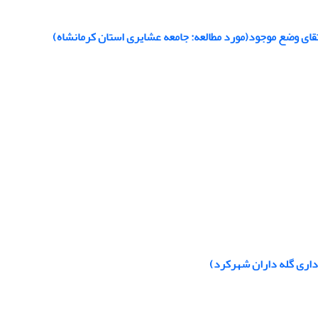
قای وضع موجود(مورد مطالعه: جامعه عشایری استان کرمانشاه)
داری گله داران شهرکرد)