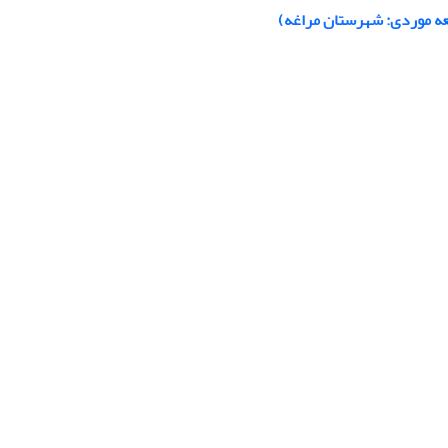
لعه موردی: شهرستان مراغه)