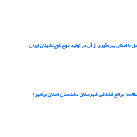
مطالعه: مراتع قشلاقی شهرستان دشتستان استان بوشهر)