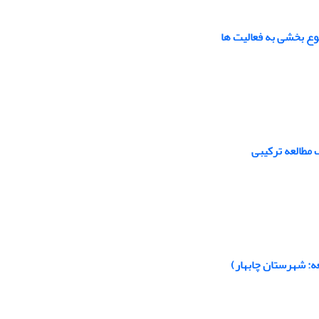
وع بخشی به فعالیت ها
مطالعه ترکیبی
ه: شهرستان چابهار)