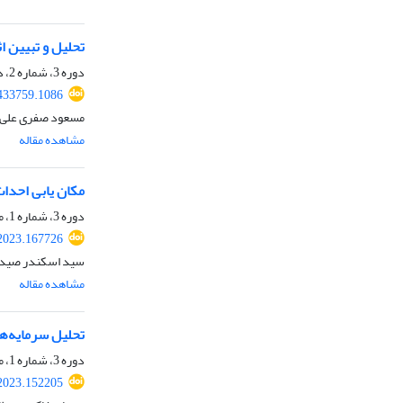
تحلیل و تبیین ا
دوره 3، شماره 2، دی 1402، صفحه
433759.1086
مسعود صفری علی 
مشاهده مقاله
مکان یابی احدا
دوره 3، شماره 1، مرداد 1402، صفحه
2023.167726
سید اسکندر صیدای
مشاهده مقاله
تحلیل سرمایه‌ه
دوره 3، شماره 1، مرداد 1402، صفحه
2023.152205