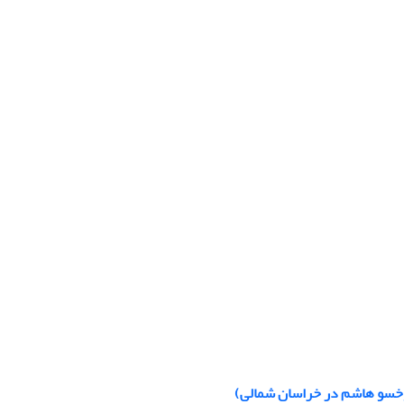
سوخسو هاشم در خراسان شمالی)