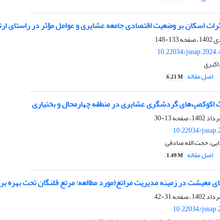
ثرات اسکان بر وضعیت اقتصادی جامعه عشایری و عوامل مؤثر در راستای ارت
133-148
10.22034/jsnap.2024.
اکبری
اصل مقاله
6.21 M
ث اکوکمپ‌های گردشگری عشایری در منطقه چهارمحال و بختیاری
13-30
10.22034/jsnap.
ی، حجت الله صادقی
اصل مقاله
1.49 M
ای معیشت در زمینه مدیریت مراتع(مورد مطالعه: مرتع قلنگان تحت بهره بر
31-42
10.22034/jsnap.