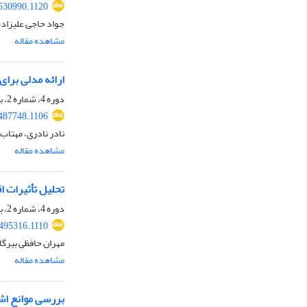
.530990.1120
جواد حاجی علیزاده
مشاهده مقاله
ارائه مدلی برای
دوره 4، شماره 2، بهمن 1403، صفحه
.487748.1106
نادر نادری، مهتاب
مشاهده مقاله
تحلیل تأثیرات ا
دوره 4، شماره 2، بهمن 1403، صفحه
.495316.1110
مهران حافظی بیرگا
مشاهده مقاله
بررسی موانع اش