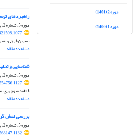
دوره 2 (1401)
راهبردهای توسع
دوره 5، شماره 2، بهمن 1404، صفحه
دوره 1 (1400)
421508.1077
نسرین فرجی، نصرا
مشاهده مقاله
شناسایی و تحلی
دوره 5، شماره 2، بهمن 1404، صفحه
.554756.1127
فاطمه منوچهری، م
مشاهده مقاله
بررسی نقش گردش
دوره 5، شماره 2، بهمن 1404، صفحه
.568147.1132