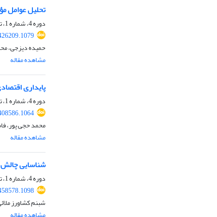
تحلیل عوامل مؤ
دوره 4، شماره 1، تیر 1403، صفحه
426209.1079
حمیده دیزجی، محسن
مشاهده مقاله
پایداری اقتصاد
دوره 4، شماره 1، تیر 1403، صفحه
408586.1064
محمد حجی پور، فا
مشاهده مقاله
شناسایی چالش ه
دوره 4، شماره 1، تیر 1403، صفحه
458578.1098
شبنم کشاورز ملائ
مشاهده مقاله