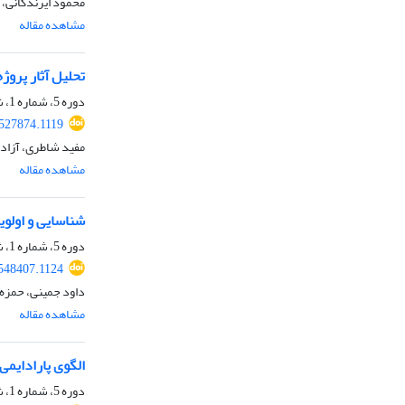
محمود ایرندگانی،
مشاهده مقاله
تحلیل آثار پروژ
دوره 5، شماره 1، شهریور 1404، صفحه
.527874.1119
مفید شاطری، آزاد
مشاهده مقاله
شناسایی و اولو
دوره 5، شماره 1، شهریور 1404، صفحه
.548407.1124
داود جمینی، حمزه 
مشاهده مقاله
الگوی پارادایمی
دوره 5، شماره 1، شهریور 1404، صفحه