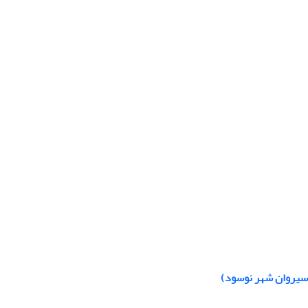
 سیروان شهر نوسود)