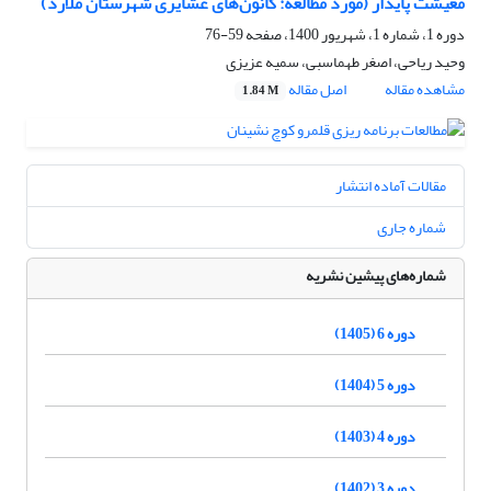
معیشت پایدار (مورد مطالعه: کانون‌های عشایری شهرستان ملارد)
دوره 1، شماره 1، شهریور 1400، صفحه
59-76
وحید ریاحی، اصغر طهماسبی، سمیه عزیزی
مشاهده مقاله
اصل مقاله
1.84 M
مقالات آماده انتشار
شماره جاری
شماره‌های پیشین نشریه
دوره 6 (1405)
دوره 5 (1404)
دوره 4 (1403)
دوره 3 (1402)