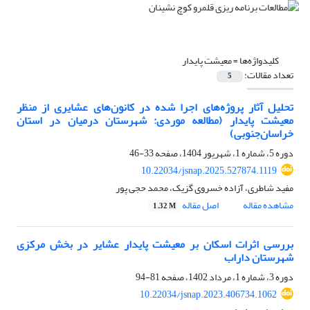
کلیدواژه‌ها =
معیشت پایدار
تعداد مقالات:
5
تحلیل آثار پروژه‌های اجرا شده در کانون‌های عشایری از منظر
معیشت پایدار (مطالعه موردی: شهرستان درمیان در استان
خراسان‌جنوبی)
دوره 5، شماره 1، شهریور 1404، صفحه
33-46
10.22034/jsnap.2025.527874.1119
مفید شاطری، آزاده خسروی گزیک، محمد حجی پور
مشاهده مقاله
اصل مقاله
1.32 M
بررسی اثرات اسکان بر معیشت پایدار عشایر در بخش مرکزی
شهرستان داراب
دوره 3، شماره 1، مرداد 1402، صفحه
81-94
10.22034/jsnap.2023.406734.1062