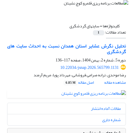
کلیدواژه‌ها =
سایتهای گردشگری
تعداد مقالات:
1
تحلیل نگرش عشایر استان همدان نسبت به احداث سایت های
گردشگری
دوره 5، شماره 2، بهمن 1404، صفحه
117-136
10.22034/jsnap.2026.565799.1131
رضا موحدی، ترانه صرامی فروشانی، مهرداد پویا، مریم آرمند
مشاهده مقاله
اصل مقاله
6.85 M
مقالات آماده انتشار
شماره جاری
شماره‌های پیشین نشریه