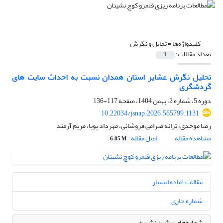
کلیدواژه‌ها =
تمایل و نگرش
تعداد مقالات:
1
تحلیل نگرش عشایر استان همدان نسبت به احداث سایت های
گردشگری
دوره 5، شماره 2، بهمن 1404، صفحه
117-136
10.22034/jsnap.2026.565799.1131
رضا موحدی، ترانه صرامی فروشانی، مهرداد پویا، مریم آرمند
مشاهده مقاله
اصل مقاله
6.85 M
مقالات آماده انتشار
شماره جاری
شماره‌های پیشین نشریه