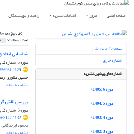
صفحه اصلی
مرور
اطلاعات نشریه
راهنمای نویسندگان
کلیدواژه‌ها =
ق
تعداد مقالات:
2
مقالات آماده انتشار
شناسایی ابعاد 
شماره جاری
دوره 5، شماره 2، بهمن 1404، صفحه
.556961.1129
شماره‌های پیشین نشریه
حسین دلاوری، رمض
مشاهده مقاله
دوره 6 (1405)
بررسی نقش گردش
دوره 5 (1404)
دوره 5، شماره 2، بهمن 1404، صفحه
دوره 4 (1403)
.568147.1132
محمود ایرندگانی،
دوره 3 (1402)
مشاهده مقاله