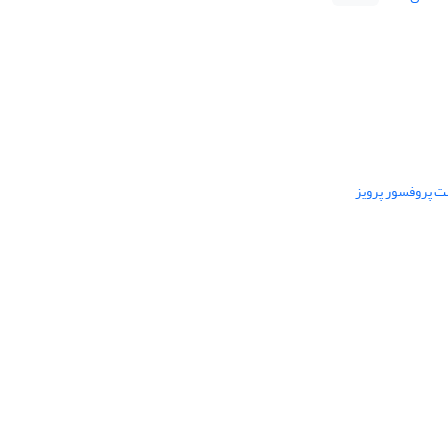
ت پروفسور پرویز