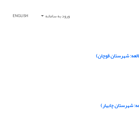
ورود به سامانه
ENGLISH
لعه: شهرستان قوچان)
ه: شهرستان چابهار)