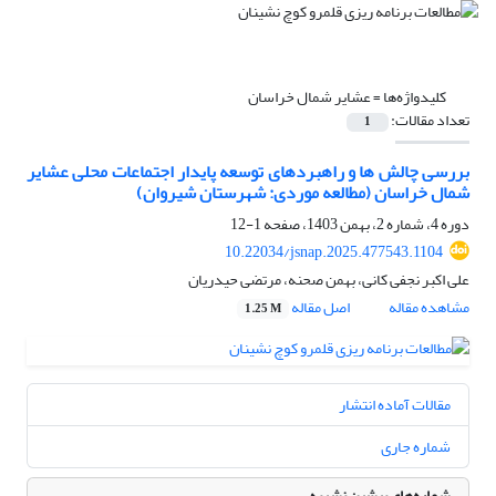
کلیدواژه‌ها =
عشایر شمال خراسان
تعداد مقالات:
1
بررسی چالش ها و راهبردهای توسعه پایدار اجتماعات محلی عشایر
شمال خراسان (مطالعه موردی: شهرستان شیروان)
دوره 4، شماره 2، بهمن 1403، صفحه
1-12
10.22034/jsnap.2025.477543.1104
علی اکبر نجفی کانی، بهمن صحنه، مرتضی حیدریان
مشاهده مقاله
اصل مقاله
1.25 M
مقالات آماده انتشار
شماره جاری
شماره‌های پیشین نشریه