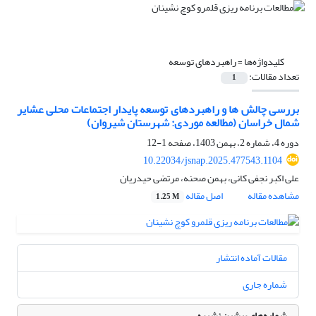
کلیدواژه‌ها =
راهبردهای توسعه
تعداد مقالات:
1
بررسی چالش ها و راهبردهای توسعه پایدار اجتماعات محلی عشایر
شمال خراسان (مطالعه موردی: شهرستان شیروان)
دوره 4، شماره 2، بهمن 1403، صفحه
1-12
10.22034/jsnap.2025.477543.1104
علی اکبر نجفی کانی، بهمن صحنه، مرتضی حیدریان
مشاهده مقاله
اصل مقاله
1.25 M
مقالات آماده انتشار
شماره جاری
شماره‌های پیشین نشریه