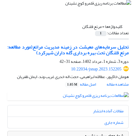
کلیدواژه‌ها =
مرتع قلنگان
تعداد مقالات:
1
تحلیل سرمایه‌های معیشت در زمینه مدیریت مراتع(مورد مطالعه:
مرتع قلنگان تحت بهره برداری گله داران شهرکرد)
دوره 3، شماره 1، مرداد 1402، صفحه
31-42
10.22034/jsnap.2023.152205
هومان خاکپور، عطالله ابراهیمی، حجت اله خدری غریب وند، ایمان ظفریان
مشاهده مقاله
اصل مقاله
1.05 M
مقالات آماده انتشار
شماره جاری
شماره‌های پیشین نشریه