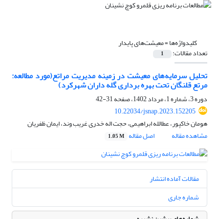
کلیدواژه‌ها =
معیشت‌های پایدار
تعداد مقالات:
1
تحلیل سرمایه‌های معیشت در زمینه مدیریت مراتع(مورد مطالعه:
مرتع قلنگان تحت بهره برداری گله داران شهرکرد)
دوره 3، شماره 1، مرداد 1402، صفحه
31-42
10.22034/jsnap.2023.152205
هومان خاکپور، عطالله ابراهیمی، حجت اله خدری غریب وند، ایمان ظفریان
مشاهده مقاله
اصل مقاله
1.05 M
مقالات آماده انتشار
شماره جاری
شماره‌های پیشین نشریه