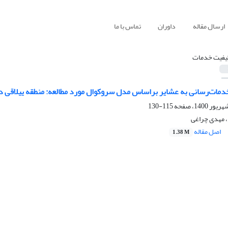
ارسال مقاله
داوران
تماس با ما
یفیت خدمات
خدمات‌رسانی به عشایر براساس مدل سروکوال مورد مطالعه: منطقه ییلاقی
115-130
 مهدی چراغی
اصل مقاله
1.38 M