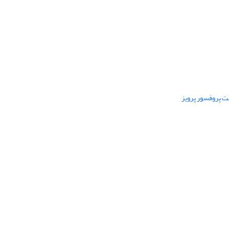
ت پروفسور پرویز