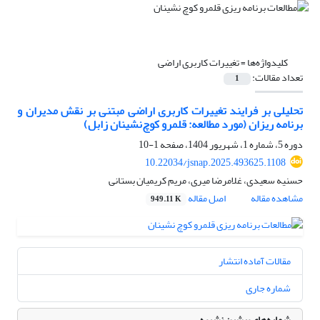
کلیدواژه‌ها =
تغییرات کاربری اراضی
تعداد مقالات:
1
تحلیلی بر فرایند تغییرات کاربری اراضی مبتنی بر نقش مدیران و
برنامه ریزان (مورد مطالعه: قلمرو کوچ‌نشینان زابل)
دوره 5، شماره 1، شهریور 1404، صفحه
1-10
10.22034/jsnap.2025.493625.1108
حسنیه سعیدی، غلامرضا میری، مریم کریمیان بستانی
مشاهده مقاله
اصل مقاله
949.11 K
مقالات آماده انتشار
شماره جاری
شماره‌های پیشین نشریه