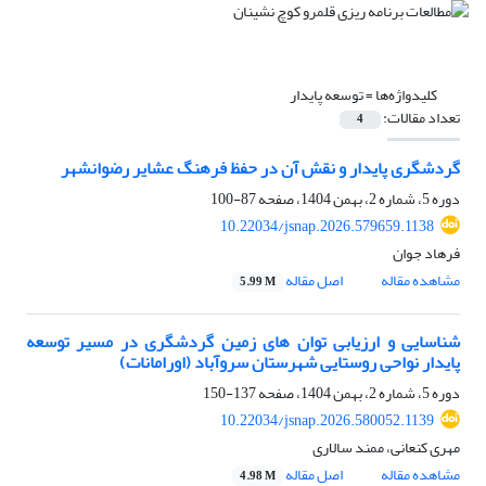
کلیدواژه‌ها =
توسعه پایدار
تعداد مقالات:
4
گردشگری پایدار و نقش آن در حفظ فرهنگ عشایر رضوانشهر
دوره 5، شماره 2، بهمن 1404، صفحه
87-100
10.22034/jsnap.2026.579659.1138
فرهاد جوان
مشاهده مقاله
اصل مقاله
5.99 M
شناسایی و ارزیابی توان ­های زمین گردشگری در مسیر توسعه
پایدار نواحی روستایی شهرستان سروآباد
(اورامانات)
دوره 5، شماره 2، بهمن 1404، صفحه
137-150
10.22034/jsnap.2026.580052.1139
مهری کنعانی، ممند سالاری
مشاهده مقاله
اصل مقاله
4.98 M