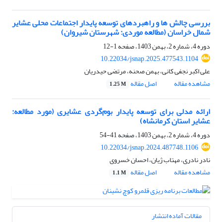
بررسی چالش ها و راهبردهای توسعه پایدار اجتماعات محلی عشایر
شمال خراسان (مطالعه موردی: شهرستان شیروان)
دوره 4، شماره 2، بهمن 1403، صفحه
1-12
10.22034/jsnap.2025.477543.1104
علی اکبر نجفی کانی، بهمن صحنه، مرتضی حیدریان
مشاهده مقاله
اصل مقاله
1.25 M
ارائه مدلی برای توسعه پایدار بوم‌گردی عشایری (مورد مطالعه:
عشایر استان کرمانشاه)
دوره 4، شماره 2، بهمن 1403، صفحه
41-54
10.22034/jsnap.2024.487748.1106
نادر نادری، مهتاب ژیان، احسان خسروی
مشاهده مقاله
اصل مقاله
1.1 M
مقالات آماده انتشار