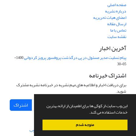
صفحه اصلی
درباره نشریه
اعضای هیات تحریریه
ارسال مقاله
تماس با ما
نقشه سایت
آخرین اخبار
پیام تسلیت مدیر مسئول در پی درگذشت پروفسور پرویز کردوانی
1400-
05-30
اشتراک خبرنامه
برای دریافت اخبار و اطلاعیه های مهم نشریه در خبرنامه نشریه مشترک
شوید.
اشتراک
این وب سایت از کوکی ها برای اطمینان از ارائه بهترین
خدمات استفاده می کند.
متوجه شدم
سامانه مدیریت نشریات علمی.
طراحی و پیاده سازی از
سیناوب