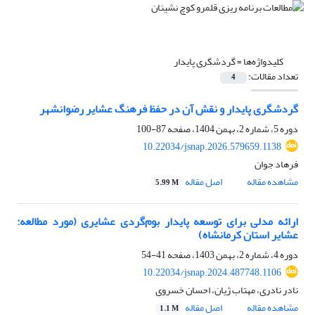
کلیدواژه‌ها =
گردشگری پایدار
تعداد مقالات:
4
گردشگری پایدار و نقش آن در حفظ فرهنگ عشایر رضوانشهر
دوره 5، شماره 2، بهمن 1404، صفحه
87-100
10.22034/jsnap.2026.579659.1138
فرهاد جوان
مشاهده مقاله
اصل مقاله
5.99 M
ارائه مدلی برای توسعه پایدار بوم‌گردی عشایری (مورد مطالعه:
عشایر استان کرمانشاه)
دوره 4، شماره 2، بهمن 1403، صفحه
41-54
10.22034/jsnap.2024.487748.1106
نادر نادری، مهتاب ژیان، احسان خسروی
مشاهده مقاله
اصل مقاله
1.1 M