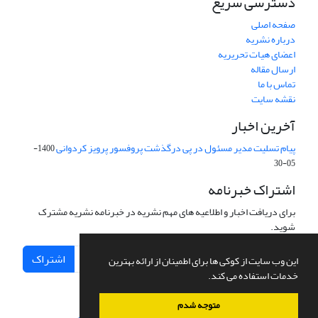
دسترسی سریع
صفحه اصلی
درباره نشریه
اعضای هیات تحریریه
ارسال مقاله
تماس با ما
نقشه سایت
آخرین اخبار
پیام تسلیت مدیر مسئول در پی درگذشت پروفسور پرویز کردوانی
1400-
05-30
اشتراک خبرنامه
برای دریافت اخبار و اطلاعیه های مهم نشریه در خبرنامه نشریه مشترک
شوید.
اشتراک
این وب سایت از کوکی ها برای اطمینان از ارائه بهترین
خدمات استفاده می کند.
متوجه شدم
سامانه مدیریت نشریات علمی.
طراحی و پیاده سازی از
سیناوب