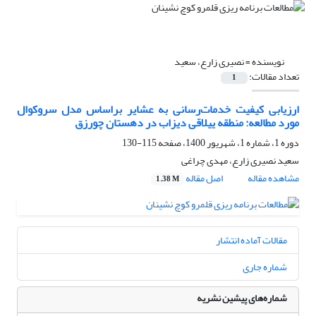
نویسنده =
نصیری زارع، سعید
تعداد مقالات:
1
ارزیابی کیفیت خدمات‌رسانی به عشایر براساس مدل سروکوال
مورد مطالعه: منطقه ییلاقی دیزاب در دهستان چورزق
دوره 1، شماره 1، شهریور 1400، صفحه
115-130
سعید نصیری زارع، مهدی چراغی
مشاهده مقاله
اصل مقاله
1.38 M
مقالات آماده انتشار
شماره جاری
شماره‌های پیشین نشریه